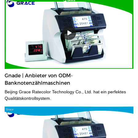
Versuche durchgeführt, um das richtige Material auszuwählen,
bevor sie in die Fabrik gelangen.
Gnade | Anbieter von ODM-
Banknotenzählmaschinen
Beijing Grace Ratecolor Technology Co., Ltd. hat ein perfektes
Qualitätskontrollsystem.