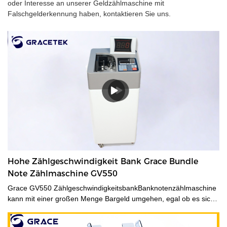
oder Interesse an unserer Geldzählmaschine mit
Falschgelderkennung haben, kontaktieren Sie uns.
Hohe Zählgeschwindigkeit Bank Grace Bundle
Note Zählmaschine GV550
Grace GV550 ZählgeschwindigkeitsbankBanknotenzählmaschine
kann mit einer großen Menge Bargeld umgehen, egal ob es sich
um neue Währung, alte Währung oder befleckte Währung
handelt. Diese Hochleistungs-Geldzähler sparen Zeit bei