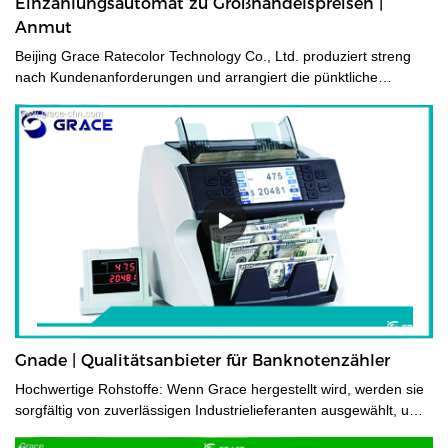
Einzahlungsautomat zu Großhandelspreisen |
Anmut
Beijing Grace Ratecolor Technology Co., Ltd. produziert streng
nach Kundenanforderungen und arrangiert die pünktliche
Lieferung.
Gnade | Qualitätsanbieter für Banknotenzähler
Hochwertige Rohstoffe: Wenn Grace hergestellt wird, werden sie
sorgfältig von zuverlässigen Industrielieferanten ausgewählt, um
ihre Langlebigkeit zu gewährleisten. Außerdem werden viele