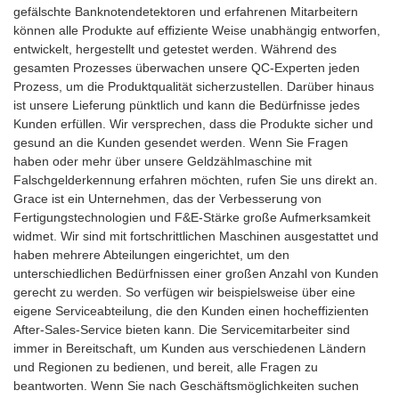
gefälschte Banknotendetektoren und erfahrenen Mitarbeitern
können alle Produkte auf effiziente Weise unabhängig entworfen,
entwickelt, hergestellt und getestet werden. Während des
gesamten Prozesses überwachen unsere QC-Experten jeden
Prozess, um die Produktqualität sicherzustellen. Darüber hinaus
ist unsere Lieferung pünktlich und kann die Bedürfnisse jedes
Kunden erfüllen. Wir versprechen, dass die Produkte sicher und
gesund an die Kunden gesendet werden. Wenn Sie Fragen
haben oder mehr über unsere Geldzählmaschine mit
Falschgelderkennung erfahren möchten, rufen Sie uns direkt an.
Grace ist ein Unternehmen, das der Verbesserung von
Fertigungstechnologien und F&E-Stärke große Aufmerksamkeit
widmet. Wir sind mit fortschrittlichen Maschinen ausgestattet und
haben mehrere Abteilungen eingerichtet, um den
unterschiedlichen Bedürfnissen einer großen Anzahl von Kunden
gerecht zu werden. So verfügen wir beispielsweise über eine
eigene Serviceabteilung, die den Kunden einen hocheffizienten
After-Sales-Service bieten kann. Die Servicemitarbeiter sind
immer in Bereitschaft, um Kunden aus verschiedenen Ländern
und Regionen zu bedienen, und bereit, alle Fragen zu
beantworten. Wenn Sie nach Geschäftsmöglichkeiten suchen