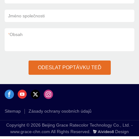
Jméno společnosti
*
Obsah
ODESLAT POPTÁVKU TEĎ
Sitemap
Zásady ochrany osobních údajů
Copyright © 2026 Beijing Grace Ratecolor Technology Co., Ltd. -
www.grace-chn.com All Rights Reserved.
Design