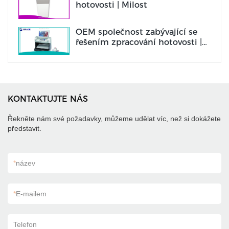
hotovosti | Milost
OEM společnost zabývající se
řešením zpracování hotovosti |
Milost
KONTAKTUJTE NÁS
Řekněte nám své požadavky, můžeme udělat víc, než si dokážete
představit.
*
název
*
E-mailem
Telefon