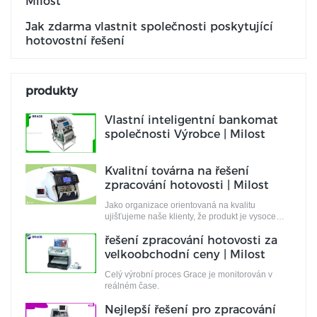
Milost
Jak zdarma vlastnit společnosti poskytující
hotovostní řešení
produkty
Vlastní inteligentní bankomat
společnosti Výrobce | Milost
Kvalitní továrna na řešení
zpracování hotovosti | Milost
Jako organizace orientovaná na kvalitu
ujišťujeme naše klienty, že produkt je vysoce
odolný.
řešení zpracování hotovosti za
velkoobchodní ceny | Milost
Celý výrobní proces Grace je monitorován v
reálném čase.
Nejlepší řešení pro zpracování