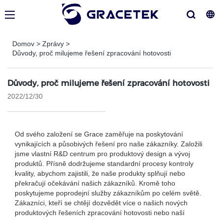
Domov
>
Zprávy
>
Důvody, proč milujeme řešení zpracování hotovosti
Důvody, proč milujeme řešení zpracování hotovosti
2022/12/30
Od svého založení se Grace zaměřuje na poskytování
vynikajících a působivých řešení pro naše zákazníky. Založili
jsme vlastní R&D centrum pro produktový design a vývoj
produktů. Přísně dodržujeme standardní procesy kontroly
kvality, abychom zajistili, že naše produkty splňují nebo
překračují očekávání našich zákazníků. Kromě toho
poskytujeme poprodejní služby zákazníkům po celém světě.
Zákazníci, kteří se chtějí dozvědět více o našich nových
produktových řešeních zpracování hotovosti nebo naší