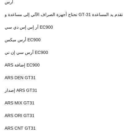
آرس
تحتاج أجهزة الصراف الآلي إلى مساعدة و GT-31 تقدم يد المساعدة
آر إس إس دي سي EC900
أرس ميكس EC900
آرس سي إن تي EC900
ARS إضافة EC900
ARS DEN GT31
إصدار ARS GT31
ARS MIX GT31
ARS ORI GT31
ARS CNT GT31