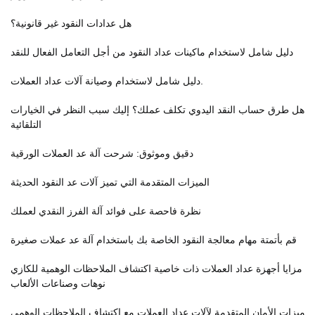
هل عدادات النقود غير قانونية؟
دليل شامل لاستخدام ماكينات عداد النقود من أجل التعامل الفعال للنقد
دليل شامل لاستخدام وصيانة آلات عداد العملات.
هل طرق حساب النقد اليدوي تكلف عملك؟ إليك سبب النظر في الخيارات
التلقائية
دقيق وموثوق: شرحت آلة عد العملات الورقية
الميزات المتقدمة التي تميز آلات عد النقود الحديثة
نظرة فاحصة على فوائد آلة الفرز النقدي لعملك
قم بأتمتة مهام معالجة النقود الخاصة بك باستخدام آلة عد عملات صغيرة
مزايا أجهزة عداد العملات ذات خاصية اكتشاف الملاحظات الوهمية للكازي
نوهات وصناعات الألعاب
ميزات الأمان المتقدمة لآلات عداد العملات مع اكتشاف الملاحظات الوهمي