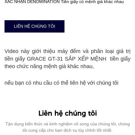
XÁC NHẬN DENOMINATION Tiền giấy có mệnh giá khác nhau
LIÊN HỆ CHÚNG TÔI
Video này giới thiệu máy đếm và phân loại giá trị
tiền giấy GRACE GT-31 SẮP XẾP MỆNH tiền giấy
theo chức năng mệnh giá khác nhau,
nếu bạn có nhu cầu có thể liên hệ với chúng tôi
Liên hệ chúng tôi
Tận dụng kiến ​​thức và kinh nghiệm vô song của chúng tôi, chúng
tôi cung cấp cho bạn dịch vụ tùy chỉnh tốt nhất.