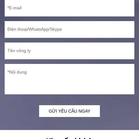
E-mail
Điện thoại/WhatsApp/Skype
Tên công ty
Nội dung
GỬI YÊU CẦU NGAY