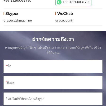
+86-13260031750
+86-13260031750
Skype:
WeChat:
gracecashmachine
gracecount
ฝากข้อความถึงเรา
หากคุณพบปัญหาใด ๆ โปรดติดต่อเราและเราจะแก้ปัญหาที่เกี่ยวข้อง
ให้กับคุณ
ชื่อ
อีเมล
โทรศัพท์/WhatsApp/Skype