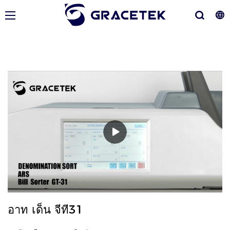
อาท เด็น จีที31