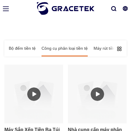
Bộ đếm tiền tệ
Công cụ phân loại tiền tệ
Máy rút tiền mặt
Máy Sắp Xếp Tiền Ba Túi
Nhà cung cấp máy phân