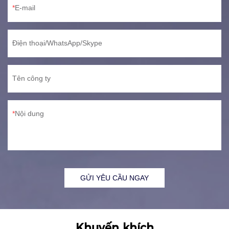
E-mail
Điện thoại/WhatsApp/Skype
Tên công ty
Nội dung
GỬI YÊU CẦU NGAY
Khuyến khích