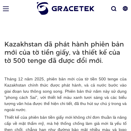
Kazakhstan đã phát hành phiên bản
mới của tờ tiền giấy, và thiết kế của
tờ 500 tenge đã được đổi mới.
Tháng 12 năm 2025, phiên bản mới của tờ tiền 500 tenge của
Kazakhstan chính thức được phát hành, và cả nước bước vào
giai đoạn lưu thông song song. Phiên bản thứ năm này sử dụng
"phong cách Sai", với thiết kế màu xanh tươi sáng và các biểu
tượng văn hóa được thể hiện chi tiết, đã thu hút sự chú ý trong và
ngoài nước.
Thiết kế của phiên bản tiền giấy mới không chỉ đơn thuần là nâng
cấp về mặt thẩm mỹ, mà hệ thống chống làm giả mới là yếu tố
then chốt, chẳng hạn như đường bảo mật nhiều màu và logo