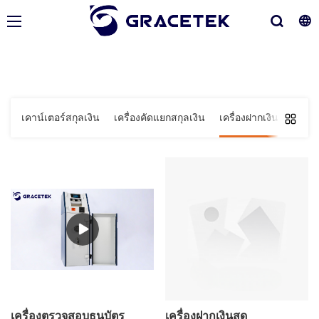
เคาน์เตอร์สกุลเงิน
เครื่องคัดแยกสกุลเงิน
เครื่องฝากเงินสด
โม
เครื่องตรวจสอบธนบัตร
เครื่องฝากเงินสด