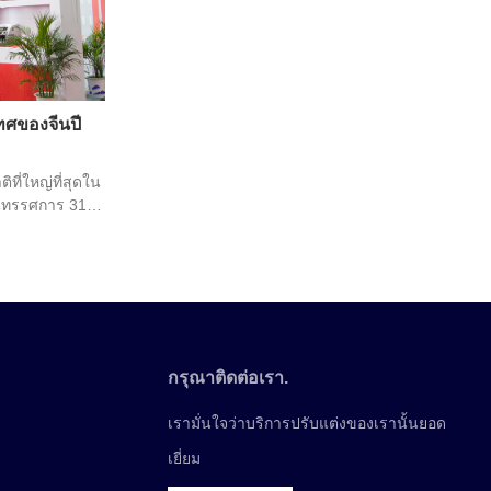
ทศของจีนปี
ี่ใหญ่ที่สุดใน
นิทรรศการ 3168
วมงานใหญ่ประจำ
นระดับโลก
กรุณาติดต่อเรา.
เรามั่นใจว่าบริการปรับแต่งของเรานั้นยอด
เยี่ยม