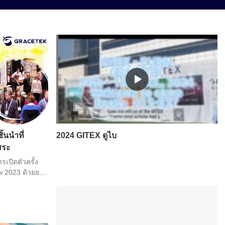
นนำที่
2024 GITEX ดูไบ
สระ
ปิดตัวครั้ง
w 2023 ด้วยยอด
จัดจำหน่าย