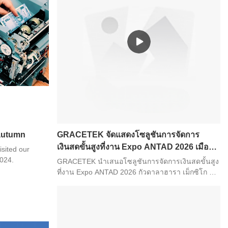
 autumn
GRACETEK จัดแสดงโซลูชันการจัดการ
เงินสดขั้นสูงที่งาน Expo ANTAD 2026 เมือ
isited our
งกัวดาลาฮารา ประเทศเม็กซิโก
2024.
GRACETEK นำเสนอโซลูชันการจัดการเงินสดขั้นสูง
ที่งาน Expo ANTAD 2026 กัวดาลาฮารา เม็กซิโก –
หลังจากงานแสดงสินค้าค้าปลีกและอาหารและเครื่อง
ดื่มชั้นนำของละตินอเมริกา Expo ANTAD 2026
ประสบความสำเร็จอย่างงดงาม GRACETEK มีความ
ภาคภูมิใจที่จะสรุปภาพรวมของสัปดาห์แห่งนวัตกรรม
และการสร้างเครือข่ายที่ยอดเยี่ยม ณ งาน Expo