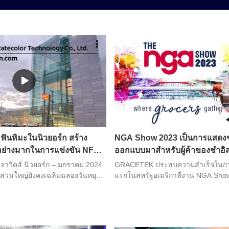
ันหิมะในนิวยอร์ก สร้าง
NGA Show 2023 เป็นการแสดงชั้
ย่างมากในการแข่งขัน NFR
ออกแบบมาสำหรับผู้ค้าของชำอิ
าจาวิตส์ นิวยอร์ก – มกราคม 2024
GRACETEK ประสบความสำเร็จในการเ
ส่วนใหญ่ยังคงเฉลิมฉลองวันหยุดปี
แรกในสหรัฐอเมริกาที่งาน NGA Sho
ETEK ได้ออกเดินทางไปยัง
ขายที่แข็งแกร่งและความสนใจจากผู้
โดยเดินทางมาถึงนิวยอร์ก
เพื่อเข้าร่วมงานแสดงสินค้า NFR
tail Federation) แม้ว่าอากาศ