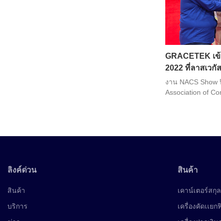
GRACETEK เข้
2022 ที่ลาสเวกั
งาน NACS Show ปี
Association of Con
ระหว่างวันที่ 2-4 ต
สินค้ามากกว่า 1,
สำหรับร้านสะดวกซื
แบบบรรจุกล่อง แ
ลิงค์ด่วน
สินค้า
สินค้า
เคาน์เตอร์สกุล
บริการ
เครื่องคัดเเยก