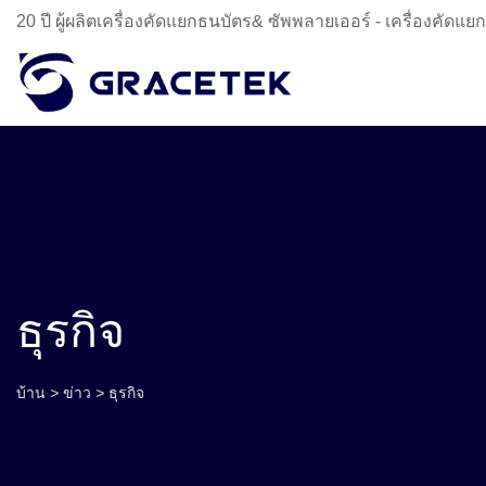
20 ปี ผู้ผลิตเครื่องคัดแยกธนบัตร& ซัพพลายเออร์ - เครื่องคัดแย
ธุรกิจ
บ้าน
>
ข่าว
>
ธุรกิจ