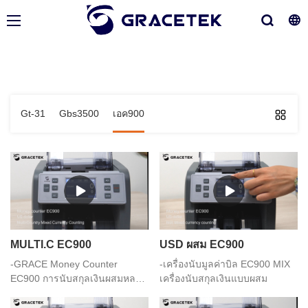
Gt-31
Gbs3500
เอค900
MULTI.C EC900
USD ผสม EC900
-GRACE Money Counter
-เครื่องนับมูลค่าบิล EC900 MIX
EC900 การนับสกุลเงินผสมหลาย
เครื่องนับสกุลเงินแบบผสม
ประเทศ