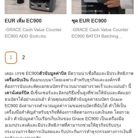
EUR เพิ่ม EC900
ชุด EUR EC900
-GRACE Cash Value Counter
-GRACE Cash Value Counter
EC900 ADD นับสะสม
EC900 BATCH Batching
number ในการนับ
1
2
เดอะ เกรซ EC900
ตัวนับมูลค่าบิล
มีความน่าเชื่อถือและมีประสิทธิภาพ
เครื่องนับเงิน
ที่ออกแบบมาโดยเฉพาะสำหรับธุรกิจและองค์กรที่
ต้องการนับและคัดแยกธนบัตรจำนวนมากอย่างรวดเร็วและแม่นยำ นี้
เคาน์เตอร์บิล
มีเซ็นเซอร์และอัลกอริธึมขั้นสูงที่ช่วยให้นับและคัดแยก
ธนบัตรได้อย่างแม่นยำ ด้วยคุณสมบัติตัวนับมูลค่าธนบัตร Grace
EC900 ยังสามารถคำนวณมูลค่ารวมของธนบัตรที่นับได้ ทำให้เป็น
เครื่องมือสำคัญสำหรับธุรกิจที่ต้องการติดตามกระแสเงินสด โดยรวม
แล้ว ตัวนับมูลค่าใบเรียกเก็บเงินของ Grace EC900 เป็นเครื่องมือ
อเนกประสงค์และมีประสิทธิภาพที่สามารถช่วยให้ธุรกิจปรับปรุง
กระบวนการจัดการเงินสดและรับประกันการทำธุรกรรมทางการเงินที่
ถูกต้องและปลอดภัย