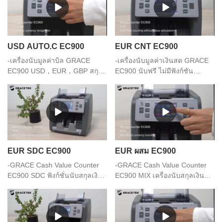
USD AUTO.C EC900
EUR CNT EC900
-เครื่องนับมูลค่าบิล GRACE
-เครื่องนับมูลค่าเงินสด GRACE
EC900 USD，EUR，GBP สกุล
EC900 นับฟรี ไม่มีฟังก์ชัน
เงินอัตโนมัติ
คำนวณมูลค่า
EUR SDC EC900
EUR ผสม EC900
-GRACE Cash Value Counter
-GRACE Cash Value Counter
EC900 SDC ฟังก์ชั่นนับสกุลเงิน
EC900 MIX เครื่องนับสกุลเงิน
เดียว
แบบผสม