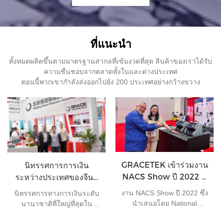
ที่แนะนำ
ทั้งหมดผลิตขึ้นตามมาตรฐานสากลที่เข้มงวดที่สุด สินค้าของเราได้รับ
ความชื่นชอบจากตลาดทั้งในและต่างประเทศ
ตอนนี้พวกเขากำลังส่งออกไปยัง 200 ประเทศอย่างกว้างขวาง
GRACETEK เข้าร่วมงาน
นิทรรศการการเงิน
NACS Show ปี 2022 ที่
ระหว่างประเทศของจีนปี
ลาสเวกัส
2015
งาน NACS Show ปี 2022 ซึ่ง
นิทรรศการทางการเงินระดับ
นำเสนอโดย National
นานาชาติที่ใหญ่ที่สุดใน
Association of Convenience
ประเทศจีน ในอดีตที่ผ่านมามี