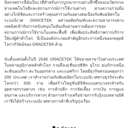
นิทรรศการนี้ยังเป็นเวทีสำหรับการบูรณาการอย่างลึกซึ้งของนวัตกรรม
ทางเทคโนโลยีและสถานการณ์การใช้งานต่างๆ ผ่านความร่วมมือ
อย่างใกล้ชิดและการสร้างคุณค่าร่วมกันอย่างต่อเนื่องกับพันธมิตรใน
ระบบนิเวศ GRACETEK ผสานผลิตภัณฑ์และความสามารถทาง
เทคนิคเข้ากับการสนับสนุนในท้องถิ่นตามความต้องการของ
สถานการณ์การใช้งานในแต่ละพื้นที่ เพื่อเพิ่มประสิทธิภาพการบริการ
ให้แก่ผู้ค้าทั่วโลก นี่เป็นองค์ประกอบสำคัญอีกประการหนึ่งของกลยุทธ์
โลกาภิวัตน์ของ GRACETEK ด้วย
นับตั้งแต่ก่อตั้งในปี 2548 GRACETEK ได้ขยายสาขาไปต่างประเทศ
ในหลายภูมิภาคหลักทั่วโลก รวมถึงเอเชียแปซิฟิก ยุโรป อเมริกาเหนือ
ละตินอเมริกา ตะวันออกกลาง และแอฟริกา โดยมีธุรกิจครอบคลุมกว่า
200 ประเทศ เราทำงานร่วมกับพันธมิตรในระบบนิเวศทางธุรกิจระดับ
โลกกว่า 500 ราย เพื่อสร้างโซลูชันดิจิทัลแบบครบวงจรสำหรับ
อุตสาหกรรมต่างๆ เช่น การค้าปลีก การจัดเลี้ยง การเงิน การดูแล
สุขภาพ และบริการต่างๆ ด้วยการสร้างเครือข่ายการรับรู้แบบหลายมิติ
เราจึงได้สร้างระบบนิเวศทางการค้าที่เจริญรุ่งเรือง