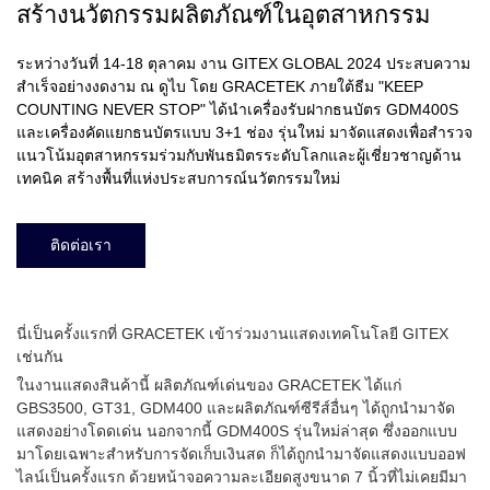
สร้างนวัตกรรมผลิตภัณฑ์ในอุตสาหกรรม
ระหว่างวันที่ 14-18 ตุลาคม งาน GITEX GLOBAL 2024 ประสบความ
สำเร็จอย่างงดงาม ณ ดูไบ โดย GRACETEK ภายใต้ธีม "KEEP
COUNTING NEVER STOP" ได้นำเครื่องรับฝากธนบัตร GDM400S
และเครื่องคัดแยกธนบัตรแบบ 3+1 ช่อง รุ่นใหม่ มาจัดแสดงเพื่อสำรวจ
แนวโน้มอุตสาหกรรมร่วมกับพันธมิตรระดับโลกและผู้เชี่ยวชาญด้าน
เทคนิค สร้างพื้นที่แห่งประสบการณ์นวัตกรรมใหม่
ติดต่อเรา
นี่เป็นครั้งแรกที่ GRACETEK เข้าร่วมงานแสดงเทคโนโลยี GITEX
เช่นกัน
ในงานแสดงสินค้านี้ ผลิตภัณฑ์เด่นของ GRACETEK ได้แก่
GBS3500, GT31, GDM400 และผลิตภัณฑ์ซีรีส์อื่นๆ ได้ถูกนำมาจัด
แสดงอย่างโดดเด่น นอกจากนี้ GDM400S รุ่นใหม่ล่าสุด ซึ่งออกแบบ
มาโดยเฉพาะสำหรับการจัดเก็บเงินสด ก็ได้ถูกนำมาจัดแสดงแบบออฟ
ไลน์เป็นครั้งแรก ด้วยหน้าจอความละเอียดสูงขนาด 7 นิ้วที่ไม่เคยมีมา