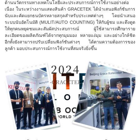
ด้านนวัตกรรมทางเทคโนโลยีและประสบการณ์การใช้งานอย่างต่อ
เนื่อง ในระหว่างงานแสดงสินค้า GRACETEK ได้นำเสนอฟังก์ชันการ
นับและคัดแยกธนบัตรหลายสกุลสำหรับประเทศต่างๆ โดยนำเสนอ
ระบบนับอัตโนมัติ (MULIT/AUTO COUNTING) ให้กับผู้ชม และดึงดูด
ให้ทุกคนหยุดชมและสัมผัสประสบการณ์ ผู้ใช้สามารถศึกษาราย
ละเอียดของผลิตภัณฑ์ได้จากทุกมุมมอง หลายแง่มุม และอย่างใกล้ชิด
อีกทั้งยังสามารถปรับเปลี่ยนฟังก์ชันต่างๆ ได้ตามความต้องการของ
ลูกค้า มอบประสบการณ์การใช้งานที่สมจริงยิ่งขึ้น