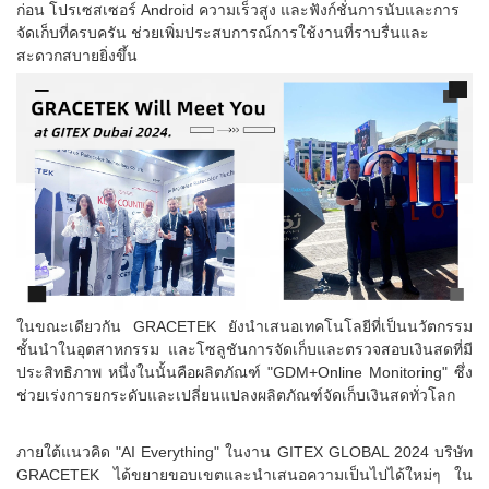
ก่อน โปรเซสเซอร์ Android ความเร็วสูง และฟังก์ชั่นการนับและการ
จัดเก็บที่ครบครัน ช่วยเพิ่มประสบการณ์การใช้งานที่ราบรื่นและ
สะดวกสบายยิ่งขึ้น
ในขณะเดียวกัน GRACETEK ยังนำเสนอเทคโนโลยีที่เป็นนวัตกรรม
ชั้นนำในอุตสาหกรรม และโซลูชันการจัดเก็บและตรวจสอบเงินสดที่มี
ประสิทธิภาพ หนึ่งในนั้นคือผลิตภัณฑ์ "GDM+Online Monitoring" ซึ่ง
ช่วยเร่งการยกระดับและเปลี่ยนแปลงผลิตภัณฑ์จัดเก็บเงินสดทั่วโลก
ภายใต้แนวคิด "AI Everything" ในงาน GITEX GLOBAL 2024 บริษัท
GRACETEK ได้ขยายขอบเขตและนำเสนอความเป็นไปได้ใหม่ๆ ใน