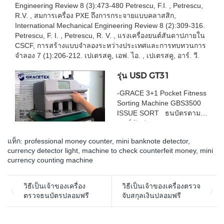
Engineering Review 8 (3):473-480 Petrescu, F.I. , Petrescu,
R.V. , สมการเครื่อง PXE ถึงการกระจายแบบคลาสสิก,
International Mechanical Engineering Review 8 (2):309-316.
Petrescu, F. I. , Petrescu, R. V. , แรงเครื่องยนต์สันดาปภายใน
CSCF, การสร้างแบบจำลองระหว่างประเทศและการทบทวนการ
จำลอง 7 (1):206-212. เปเตรสคู, เอฟ. ไอ. , เปเตรสคู, อาร์. วี.
รุ่น USD GT31
-GRACE 3+1 Pocket Fitness
Sorting Machine GBS3500
ISSUE SORT ธนบัตรตาม
เวอร์ชันต่างๆ
แท็ก:
professional money counter
,
mini banknote detector
,
currency detector light
,
machine to check counterfeit money
,
mini
currency counting machine
วิธีเป็นเจ้าของเครื่อง
วิธีเป็นเจ้าของเครื่องตรวจ
ตรวจธนบัตรปลอมฟรี
จับสกุลเงินปลอมฟรี