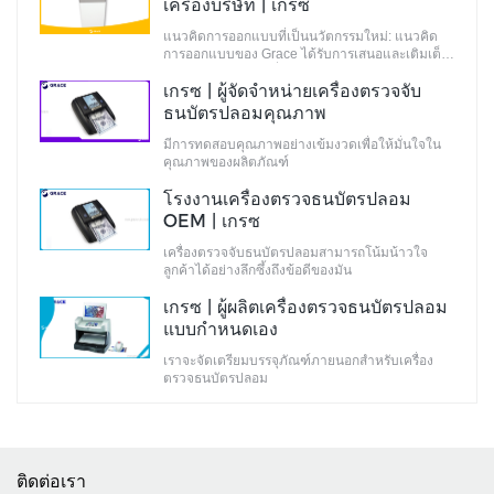
เครื่องบริษัท | เกรซ
แนวคิดการออกแบบที่เป็นนวัตกรรมใหม่: แนวคิด
การออกแบบของ Grace ได้รับการเสนอและเติมเต็ม
โดยทีมนักออกแบบที่เต็มไปด้วยแนวคิดการ
เกรซ | ผู้จัดจำหน่ายเครื่องตรวจจับ
ออกแบบที่เป็นนวัตกรรมใหม่ แนวคิดเหล่านี้ไม่เพียง
แต่เป็นไปตามมาตรฐานอุตสาหกรรมเท่านั้น แต่ยัง
ธนบัตรปลอมคุณภาพ
ตอบสนองความต้องการของตลาดอีกด้วย
มีการทดสอบคุณภาพอย่างเข้มงวดเพื่อให้มั่นใจใน
คุณภาพของผลิตภัณฑ์
โรงงานเครื่องตรวจธนบัตรปลอม
OEM | เกรซ
เครื่องตรวจจับธนบัตรปลอมสามารถโน้มน้าวใจ
ลูกค้าได้อย่างลึกซึ้งถึงข้อดีของมัน
เกรซ | ผู้ผลิตเครื่องตรวจธนบัตรปลอม
แบบกำหนดเอง
เราจะจัดเตรียมบรรจุภัณฑ์ภายนอกสำหรับเครื่อง
ตรวจธนบัตรปลอม
ติดต่อเรา