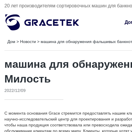
20 лет производителям сортировочных машин для банкн
До
Дом
>
Новости
>
машина для обнаружения фальшивых банкнот
машина для обнаружен
Милость
2022/12/09
С момента основания Grace стремится предоставлять нашим к
научно-исследовательский центр для проектирования и разработ
чтобы наша продукция соответствовала или превосходила ожид
обслуживание клиентам по всему миру. Клиенты, которые хотят