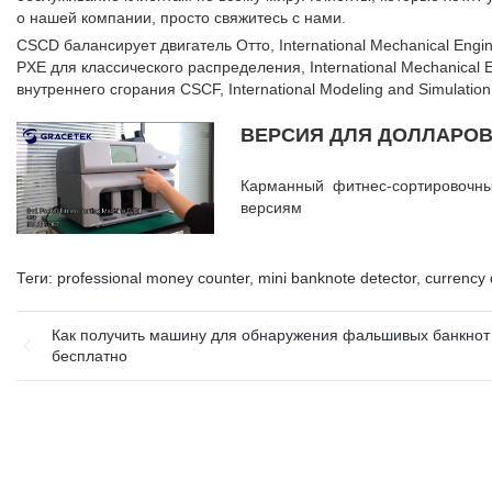
о нашей компании, просто свяжитесь с нами.
CSCD балансирует двигатель Отто, International Mechanical Engin
PXE для классического распределения, International Mechanical En
внутреннего сгорания CSCF, International Modeling and Simulation
ВЕРСИЯ ДЛЯ ДОЛЛАРОВ
Карманный фитнес-сортировоч
версиям
Теги:
professional money counter
,
mini banknote detector
,
currency 
Как получить машину для обнаружения фальшивых банкнот
бесплатно