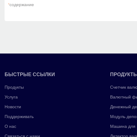
*
содержание
БЫСТРЫЕ ССЫЛКИ
ПРОДУКТ
Продукты
Счетчик вал
Услуга
Валютный фи
Новости
Денежный де
Поддерживать
Модуль депо
О нас
Машина для 
Связаться с нами
Детектор вал