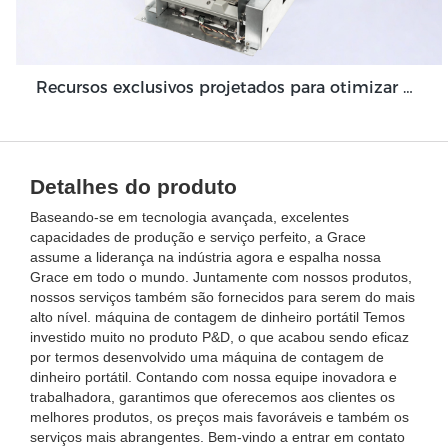
Recursos exclusivos projetados para otimizar o módulo da máquina de depósito em dinheiro Grace GDM100
Detalhes do produto
Baseando-se em tecnologia avançada, excelentes
capacidades de produção e serviço perfeito, a Grace
assume a liderança na indústria agora e espalha nossa
Grace em todo o mundo. Juntamente com nossos produtos,
nossos serviços também são fornecidos para serem do mais
alto nível. máquina de contagem de dinheiro portátil Temos
investido muito no produto P&D, o que acabou sendo eficaz
por termos desenvolvido uma máquina de contagem de
dinheiro portátil. Contando com nossa equipe inovadora e
trabalhadora, garantimos que oferecemos aos clientes os
melhores produtos, os preços mais favoráveis ​​e também os
serviços mais abrangentes. Bem-vindo a entrar em contato