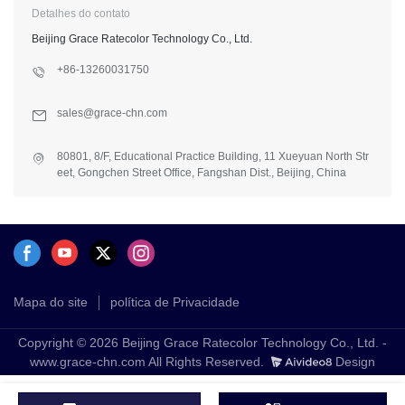
Detalhes do contato
Beijing Grace Ratecolor Technology Co., Ltd.
+86-13260031750
sales@grace-chn.com
80801, 8/F, Educational Practice Building, 11 Xueyuan North Str
eet, Gongchen Street Office, Fangshan Dist., Beijing, China
Mapa do site
política de Privacidade
Copyright © 2026 Beijing Grace Ratecolor Technology Co., Ltd. -
www.grace-chn.com All Rights Reserved.
Design