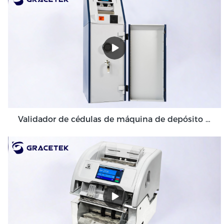
Validador de cédulas de máquina de depósito em dinheiro de alto volume para ambiente de back-office GDM-300