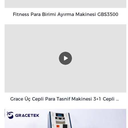
Fitness Para Birimi Ayırma Makinesi GBS3500
Grace Üç Cepli Para Tasnif Makinesi 3+1 Cepli Grace GT-31