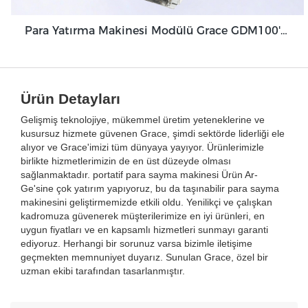
Para Yatırma Makinesi Modülü Grace GDM100'ü Optimize Etmek İçin Tasarlanmış Eşsiz Özellikler
Ürün Detayları
Gelişmiş teknolojiye, mükemmel üretim yeteneklerine ve
kusursuz hizmete güvenen Grace, şimdi sektörde liderliği ele
alıyor ve Grace'imizi tüm dünyaya yayıyor. Ürünlerimizle
birlikte hizmetlerimizin de en üst düzeyde olması
sağlanmaktadır. portatif para sayma makinesi Ürün Ar-
Ge'sine çok yatırım yapıyoruz, bu da taşınabilir para sayma
makinesini geliştirmemizde etkili oldu. Yenilikçi ve çalışkan
kadromuza güvenerek müşterilerimize en iyi ürünleri, en
uygun fiyatları ve en kapsamlı hizmetleri sunmayı garanti
ediyoruz. Herhangi bir sorunuz varsa bizimle iletişime
geçmekten memnuniyet duyarız. Sunulan Grace, özel bir
uzman ekibi tarafından tasarlanmıştır.