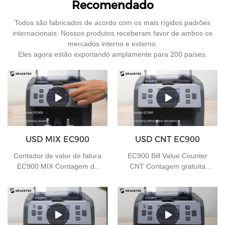
Recomendado
Todos são fabricados de acordo com os mais rígidos padrões
internacionais. Nossos produtos receberam favor de ambos os
mercados interno e externo.
Eles agora estão exportando amplamente para 200 países.
USD MIX EC900
USD CNT EC900
Contador de valor de fatura
EC900 Bill Value Counter
EC900 MIX Contagem de
CNT Contagem gratuita
moedas mistas
sem cálculo de valor