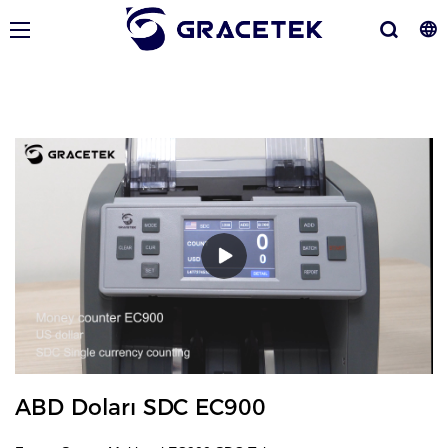
ABD Doları SDC EC900