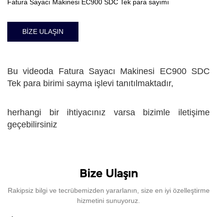
Fatura Sayacı Makinesi EC900 SDC Tek para sayımı
BİZE ULAŞIN
Bu videoda Fatura Sayacı Makinesi EC900 SDC
Tek para birimi sayma işlevi tanıtılmaktadır,
herhangi bir ihtiyacınız varsa bizimle iletişime
geçebilirsiniz
Bize Ulaşın
Rakipsiz bilgi ve tecrübemizden yararlanın, size en iyi özelleştirme
hizmetini sunuyoruz.