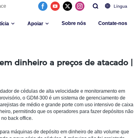
ace
Língua
Sobre nós
Contate-nos
ícia
Apoiar
em dinheiro a preços de atacado |
alidador de cédulas de alta velocidade e monitoramento em
o provisório, o GDM-300 é um sistema de gerenciamento de
arejistas de médio e grande porte com uso intensivo de caixa
eiro, permitindo que os operadores para fazer depósitos não
 no back office.
para máquinas de depósito em dinheiro de alto volume que