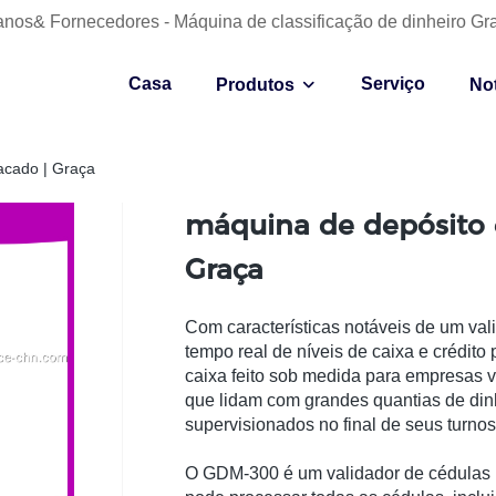
anos& Fornecedores - Máquina de classificação de dinheiro Gr
Casa
Serviço
Produtos
Not
acado | Graça
máquina de depósito 
Graça
Com características notáveis ​​de um v
tempo real de níveis de caixa e crédit
caixa feito sob medida para empresas v
que lidam com grandes quantias de dinh
supervisionados no final de seus turnos
O GDM-300 é um validador de cédulas 