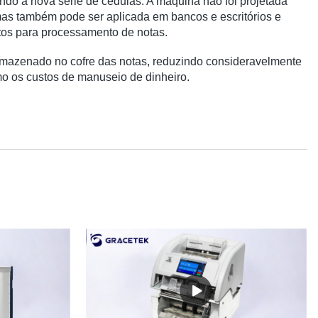
indo a nova série de cédulas. A máquina não foi projetada
mas também pode ser aplicada em bancos e escritórios e
itos para processamento de notas.
rmazenado no cofre das notas, reduzindo consideravelmente
o os custos de manuseio de dinheiro.