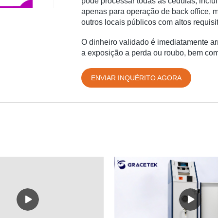
pode processar todas as cédulas, inclu
apenas para operação de back office, 
outros locais públicos com altos requis
O dinheiro validado é imediatamente a
a exposição a perda ou roubo, bem com
ENVIAR INQUÉRITO AGORA