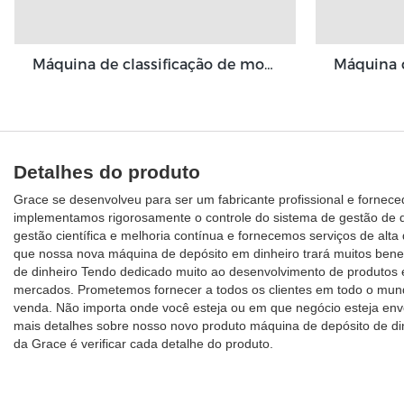
Máquina de classificação de moeda fitness GBS3500
Detalhes do produto
Grace se desenvolveu para ser um fabricante profissional e fornece
implementamos rigorosamente o controle do sistema de gestão de 
gestão científica e melhoria contínua e fornecemos serviços de alt
que nossa nova máquina de depósito em dinheiro trará muitos bene
de dinheiro Tendo dedicado muito ao desenvolvimento de produtos 
mercados. Prometemos fornecer a todos os clientes em todo o mundo
venda. Não importa onde você esteja ou em que negócio esteja envo
mais detalhes sobre nosso novo produto máquina de depósito de din
da Grace é verificar cada detalhe do produto.