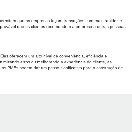
s permitem que as empresas façam transações com mais rapidez e
ais provável que os clientes recomendem a empresa a outras pessoas.
les oferecem um alto nível de conveniência, eficiência e
nimizando erros ou melhorando a experiência do cliente, as
a, as PMEs podem dar um passo significativo para a construção de