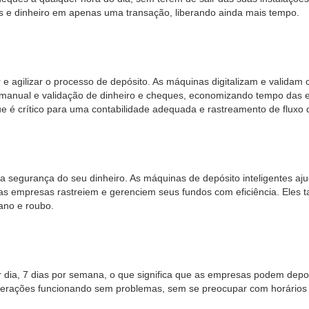
s e dinheiro em apenas uma transação, liberando ainda mais tempo.
r e agilizar o processo de depósito. As máquinas digitalizam e valida
manual e validação de dinheiro e cheques, economizando tempo das e
e é crítico para uma contabilidade adequada e rastreamento de fluxo 
egurança do seu dinheiro. As máquinas de depósito inteligentes ajud
as empresas rastreiem e gerenciem seus fundos com eficiência. Eles 
ano e roubo.
 dia, 7 dias por semana, o que significa que as empresas podem deposi
erações funcionando sem problemas, sem se preocupar com horários b