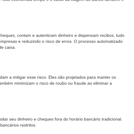
m cheques, contam e autenticam dinheiro e dispensam recibos, tudo
mpresas e reduzindo o risco de erros. O processo automatizado
de caixa.
am a mitigar esse risco. Eles são projetados para manter os
também minimizam o risco de roubo ou fraude ao eliminar a
tar seu dinheiro e cheques fora do horário bancário tradicional.
ancários restritos.