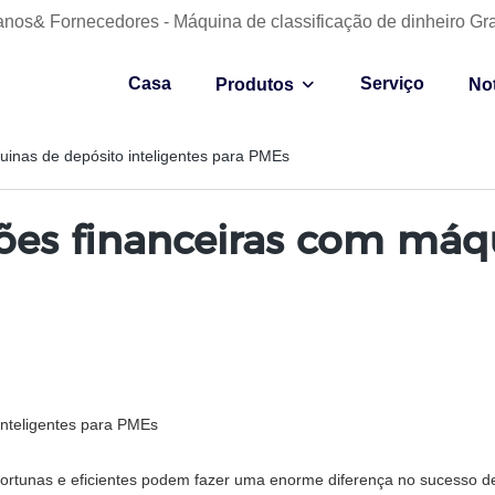
anos& Fornecedores - Máquina de classificação de dinheiro Gr
Casa
Serviço
Produtos
Not
inas de depósito inteligentes para PMEs
ões financeiras com máq
inteligentes para PMEs
portunas e eficientes podem fazer uma enorme diferença no sucesso d