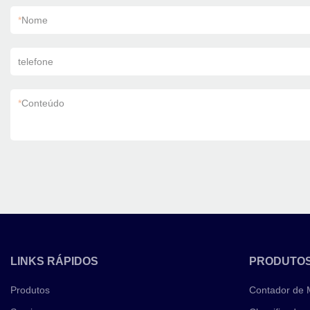
*
Nome
telefone
*
Conteúdo
LINKS RÁPIDOS
PRODUTO
Produtos
Contador de