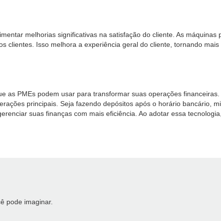
entar melhorias significativas na satisfação do cliente. As máquina
 os clientes. Isso melhora a experiência geral do cliente, tornando m
ue as PMEs podem usar para transformar suas operações financeiras. E
ções principais. Seja fazendo depósitos após o horário bancário, mi
erenciar suas finanças com mais eficiência. Ao adotar essa tecnologi
ê pode imaginar.