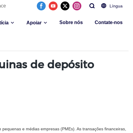
ace
Língua
Sobre nós
Contate-nos
ícia
Apoiar
uinas de depósito
e pequenas e médias empresas (PMEs). As transações financeiras,