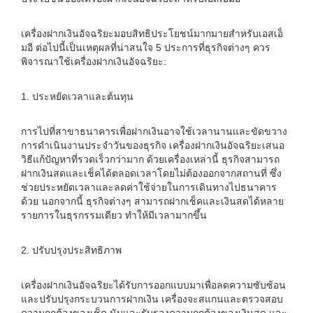
เครื่องฝากเงินอัจฉริยะมอบสิทธิประโยชน์มากมายสำหรับเอสเอ็
มอี ต่อไปนี้เป็นเหตุผลที่น่าสนใจ 5 ประการที่ธุรกิจต่างๆ ควร
พิจารณาใช้เครื่องฝากเงินอัจฉริยะ:
1. ประหยัดเวลาและต้นทุน
การไปที่สาขาธนาคารเพื่อฝากเงินอาจใช้เวลานานและขัดขวาง
การดำเนินงานประจำวันของธุรกิจ เครื่องฝากเงินอัจฉริยะเสนอ
วิธีแก้ปัญหาที่รวดเร็วกว่ามาก ด้วยเครื่องเหล่านี้ ธุรกิจสามารถ
ฝากเงินสดและเช็คได้ตลอดเวลาโดยไม่ต้องออกจากสถานที่ ซึ่ง
ช่วยประหยัดเวลาและลดค่าใช้จ่ายในการเดินทางไปธนาคาร
ด้วย นอกจากนี้ ธุรกิจต่างๆ สามารถฝากเช็คและเงินสดได้หลาย
รายการในธุรกรรมเดียว ทำให้มีเวลามากขึ้น
2. ปรับปรุงประสิทธิภาพ
เครื่องฝากเงินอัจฉริยะได้รับการออกแบบมาเพื่อลดความซับซ้อน
และปรับปรุงกระบวนการฝากเงิน เครื่องจะสแกนและตรวจสอบ