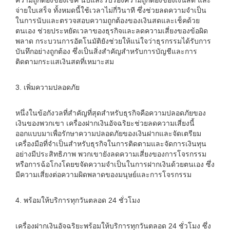
ความถูกต้องของเช็ค นับและรับรองความถูกต้องของเงินสด และ
จ่ายใบเสร็จ ทั้งหมดนี้ใช้เวลาไม่กี่วินาที ซึ่งช่วยลดความจำเป็น
ในการนับและตรวจสอบความถูกต้องของเงินสดและเช็คด้วย
ตนเอง ช่วยประหยัดเวลาของธุรกิจและลดความเสี่ยงของข้อผิด
พลาด กระบวนการอัตโนมัติยังช่วยให้แน่ใจว่าธุรกรรมได้รับการ
บันทึกอย่างถูกต้อง ซึ่งเป็นสิ่งสำคัญสำหรับการบัญชีและการ
ติดตามกระแสเงินสดที่เหมาะสม
3. เพิ่มความปลอดภัย
หนึ่งในข้อกังวลที่สำคัญที่สุดสำหรับธุรกิจคือความปลอดภัยของ
เงินของพวกเขา เครื่องฝากเงินอัจฉริยะช่วยลดความเสี่ยงนี้
ออกแบบมาเพื่อรักษาความปลอดภัยของเงินฝากและจัดเตรียม
เครื่องมือที่จำเป็นสำหรับธุรกิจในการติดตามและจัดการเงินทุน
อย่างมีประสิทธิภาพ พวกเขายังลดความเสี่ยงของการโจรกรรม
หรือการฉ้อโกงโดยขจัดความจำเป็นในการฝากเงินด้วยตนเอง ซึ่ง
มีความเสี่ยงต่อความผิดพลาดของมนุษย์และการโจรกรรม
4. พร้อมให้บริการทุกวันตลอด 24 ชั่วโมง
เครื่องฝากเงินอัจฉริยะพร้อมให้บริการทุกวันตลอด 24 ชั่วโมง ซึ่ง