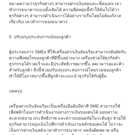
หมายความว่าธุรกิจต่างๆ สามารถฝากเงินสดและเช็คนอกเวลา
ทำการธนาคารแบบดั้งเดิมได้ ความยืดหยุ่นนี้ทำให้มั่นใจได้ว่า
ธุรกิจต่างๆ สามารถดำเนินการได้อย่างราบรื่นโดยไม่ต้องกังวล
เกี่ยวกับเวลาทำการของธนาคาร
5. ปรับปรุงประสบการณ์ของลูกค้า
ผู้ประกอบการ SMEs ที่ใช้เครื่องฝากเงินอัจฉริยะสามารถสัมผัสกับ
ความพึงพอใจของลูกค้าที่ดีขึ้นอย่างมาก เครื่องช่วยให้ธุรกิจทำ
ธุรกรรมได้รวดเร็วและมีประสิทธิภาพมากขึ้น ลดเวลารอและคิว
สำหรับลูกค้า สิ่งนี้ช่วยปรับปรุงประสบการณ์โดยรวมของลูกค้า
ทำให้มีโอกาสมากขึ้นที่ลูกค้าจะแนะนำธุรกิจให้กับผู้อื่น
บทสรุป
เครื่องฝากเงินอัจฉริยะเป็นเครื่องมืออันมีค่าที่ SME สามารถใช้
เพื่อพลิกโฉมการดำเนินงานทางการเงินของตนได้ มอบความ
สะดวกสบาย ประสิทธิภาพ และความปลอดภัยในระดับสูง ช่วยให้
ธุรกิจสามารถมุ่งเน้นไปที่การดำเนินงานหลักของตนได้ ไม่ว่าจะ
เป็นการฝากเงินหลังเวลาทำการธนาคาร ลดข้อผิดพลาด หรือ