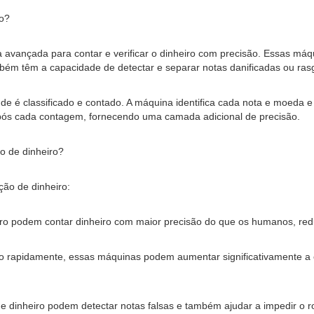
ro?
 avançada para contar e verificar o dinheiro com precisão. Essas máq
m têm a capacidade de detectar e separar notas danificadas ou ras
de é classificado e contado. A máquina identifica cada nota e moeda
ós cada contagem, fornecendo uma camada adicional de precisão.
o de dinheiro?
ção de dinheiro:
eiro podem contar dinheiro com maior precisão do que os humanos, re
eiro rapidamente, essas máquinas podem aumentar significativamente a 
 dinheiro podem detectar notas falsas e também ajudar a impedir o ro