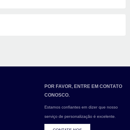
POR FAVOR, ENTRE EM CONTATO
CONOSCO.
Estamos confiantes em dizer que nosso
serviço de personalização é excelente.
CONTATE-NOS