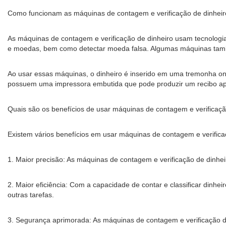
Como funcionam as máquinas de contagem e verificação de dinhei
As máquinas de contagem e verificação de dinheiro usam tecnologia
e moedas, bem como detectar moeda falsa. Algumas máquinas també
Ao usar essas máquinas, o dinheiro é inserido em uma tremonha on
possuem uma impressora embutida que pode produzir um recibo ap
Quais são os benefícios de usar máquinas de contagem e verificaçã
Existem vários benefícios em usar máquinas de contagem e verifica
1. Maior precisão: As máquinas de contagem e verificação de dinh
2. Maior eficiência: Com a capacidade de contar e classificar dinh
outras tarefas.
3. Segurança aprimorada: As máquinas de contagem e verificação de