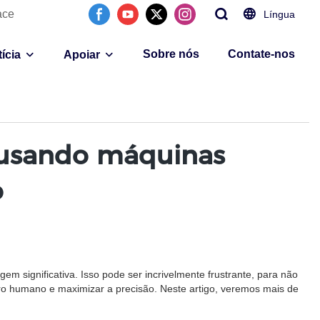
ace
Língua
Sobre nós
Contate-nos
ícia
Apoiar
 usando máquinas
o
 significativa. Isso pode ser incrivelmente frustrante, para não
o humano e maximizar a precisão. Neste artigo, veremos mais de