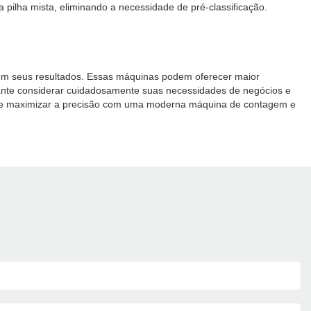
pilha mista, eliminando a necessidade de pré-classificação.
 em seus resultados. Essas máquinas podem oferecer maior
rtante considerar cuidadosamente suas necessidades de negócios e
o e maximizar a precisão com uma moderna máquina de contagem e