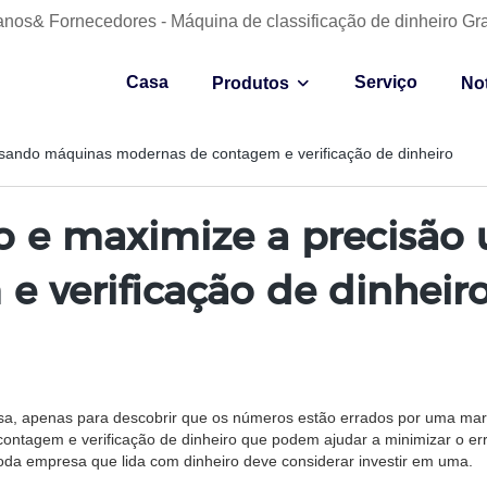
anos& Fornecedores - Máquina de classificação de dinheiro Gr
Casa
Serviço
Produtos
Not
usando máquinas modernas de contagem e verificação de dinheiro
o e maximize a precisão
 verificação de dinheir
sa, apenas para descobrir que os números estão errados por uma margem
tagem e verificação de dinheiro que podem ajudar a minimizar o err
oda empresa que lida com dinheiro deve considerar investir em uma.