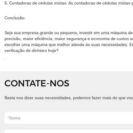
5. Contadoras de cédulas mistas: As contadoras de cédulas mistas p
Conclusão:
Seja sua empresa grande ou pequena, investir em uma máquina de c
precisão, maior eficiência, maior segurança e economia de custos 
escolher uma máquina que melhor atenda às suas necessidades. E
verificação de dinheiro hoje?
.
CONTATE-NOS
Basta nos dizer suas necessidades, podemos fazer mais do que voc
*
Nome