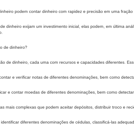
dinheiro podem contar dinheiro com rapidez e precisão em uma fração
e dinheiro exijam um investimento inicial, elas podem, em última aná
o.
o de dinheiro?
ação de dinheiro, cada uma com recursos e capacidades diferentes. Ess
contar e verificar notas de diferentes denominações, bem como detect
car e contar moedas de diferentes denominações, bem como detectar
as mais complexas que podem aceitar depósitos, distribuir troco e reci
entificar diferentes denominações de cédulas, classificá-las adequa