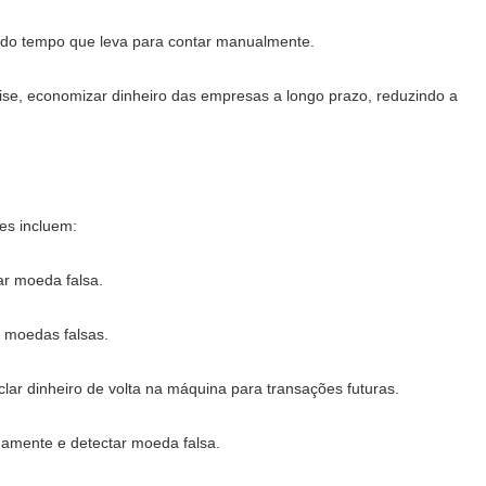
 do tempo que leva para contar manualmente.
lise, economizar dinheiro das empresas a longo prazo, reduzindo a
es incluem:
ar moeda falsa.
 moedas falsas.
clar dinheiro de volta na máquina para transações futuras.
damente e detectar moeda falsa.