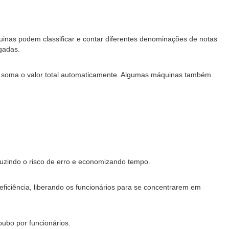
uinas podem classificar e contar diferentes denominações de notas
gadas.
 e soma o valor total automaticamente. Algumas máquinas também
duzindo o risco de erro e economizando tempo.
eficiência, liberando os funcionários para se concentrarem em
ubo por funcionários.