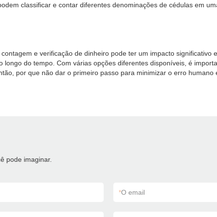
odem classificar e contar diferentes denominações de cédulas em uma 
ontagem e verificação de dinheiro pode ter um impacto significativo
ao longo do tempo. Com várias opções diferentes disponíveis, é impo
ntão, por que não dar o primeiro passo para minimizar o erro human
ê pode imaginar.
*
O email