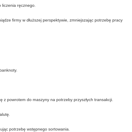
 liczenia ręcznego.
iądze firmy w dłuższej perspektywie, zmniejszając potrzebę pracy
 banknoty.
ę z powrotem do maszyny na potrzeby przyszłych transakcji.
alutę.
nując potrzebę wstępnego sortowania.