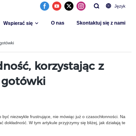
Język
O nas
Skontaktuj się z nami
Wspierać się
 gotówki
ność, korzystając z
 gotówki
to być niezwykle frustrujące, nie mówiąc już o czasochłonności. Na
okładność. W tym artykule przyjrzymy się bliżej, jak działają te