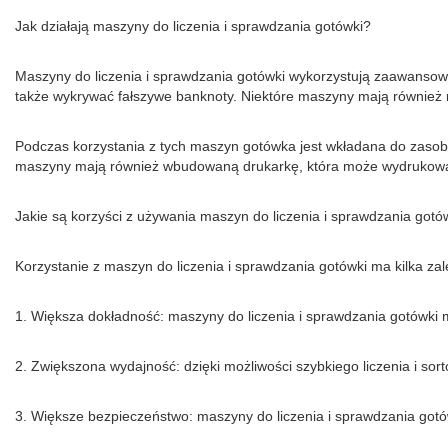
Jak działają maszyny do liczenia i sprawdzania gotówki?
Maszyny do liczenia i sprawdzania gotówki wykorzystują zaawansowan
także wykrywać fałszywe banknoty. Niektóre maszyny mają również 
Podczas korzystania z tych maszyn gotówka jest wkładana do zasobni
maszyny mają również wbudowaną drukarkę, która może wydrukować
Jakie są korzyści z używania maszyn do liczenia i sprawdzania gotó
Korzystanie z maszyn do liczenia i sprawdzania gotówki ma kilka zal
1. Większa dokładność: maszyny do liczenia i sprawdzania gotówki m
2. Zwiększona wydajność: dzięki możliwości szybkiego liczenia i s
3. Większe bezpieczeństwo: maszyny do liczenia i sprawdzania got