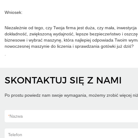
Wniosek:
Niezależnie od tego, czy Twoja firma jest duża, czy mała, inwesty
dokładność, zwiększoną wydajność, lepsze bezpieczeństwo i oszczęd
biznesowe i wybrać maszynę, która najlepiej odpowiada Twoim wymag
nowoczesnej maszynie do liczenia i sprawdzania gotówki już dziś?
.
SKONTAKTUJ SIĘ Z NAMI
Po prostu powiedz nam swoje wymagania, możemy zrobić więcej niż
*
Nazwa
Telefon