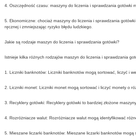
4. Oszczędność czasu: maszyny do liczenia i sprawdzania gotówki m
5. Ekonomiczne: chociaż maszyny do liczenia i sprawdzania gotówki
ręcznej i zmniejszając ryzyko błędu ludzkiego.
Jakie są rodzaje maszyn do liczenia i sprawdzania gotówki?
Istnieje kilka różnych rodzajów maszyn do liczenia i sprawdzania go
1. Liczniki banknotów: Liczniki banknotów mogą sortować, liczyć i 
2. Liczniki monet: Liczniki monet mogą sortować i liczyć monety o 
3. Recyklery gotówki: Recyklery gotówki to bardziej złożone maszy
4. Rozróżniacze walut: Rozróżniacze walut mogą identyfikować różn
5. Mieszane liczarki banknotów: Mieszane liczarki banknotów mogą 