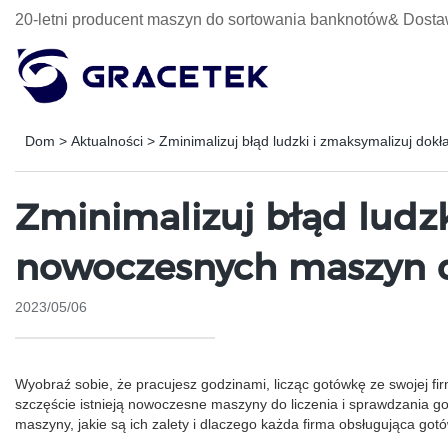
20-letni producent maszyn do sortowania banknotów& Dosta
Dom
>
Aktualności
>
Zminimalizuj błąd ludzki i zmaksymalizuj dok
Zminimalizuj błąd ludzk
nowoczesnych maszyn do
2023/05/06
Wyobraź sobie, że pracujesz godzinami, licząc gotówkę ze swojej firm
szczęście istnieją nowoczesne maszyny do liczenia i sprawdzania go
maszyny, jakie są ich zalety i dlaczego każda firma obsługująca go