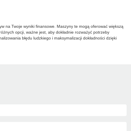
pływ na Twoje wyniki finansowe. Maszyny te mogą oferować większą
óżnych opcji, ważne jest, aby dokładnie rozważyć potrzeby
lizowania błędu ludzkiego i maksymalizacji dokładności dzięki