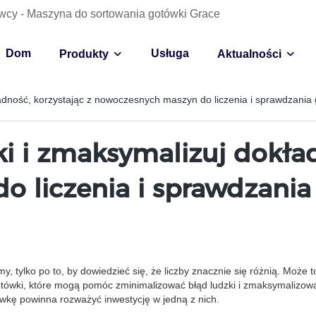
wcy - Maszyna do sortowania gotówki Grace
Dom
Usługa
Produkty
Aktualności
ładność, korzystając z nowoczesnych maszyn do liczenia i sprawdzania
i i zmaksymalizuj dokład
 liczenia i sprawdzania
y, tylko po to, by dowiedzieć się, że liczby znacznie się różnią. Może 
tówki, które mogą pomóc zminimalizować błąd ludzki i zmaksymalizować d
tówkę powinna rozważyć inwestycję w jedną z nich.