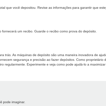
 total que você depositou. Revise as informações para garantir que este
to fornecerá um recibo. Guarde o recibo como prova do depósito.
para trás. As máquinas de depósito são uma maneira inovadora de ajud
necem segurança e precisão ao fazer depósitos. Como proprietário 
o regularmente. Experimente e veja como pode ajudá-lo a maximizar a
ê pode imaginar.