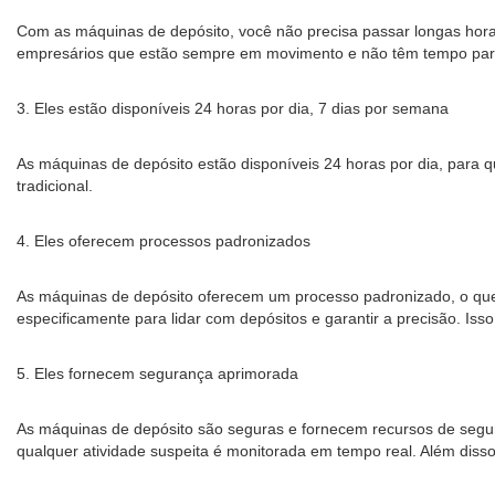
Com as máquinas de depósito, você não precisa passar longas horas 
empresários que estão sempre em movimento e não têm tempo para 
3. Eles estão disponíveis 24 horas por dia, 7 dias por semana
As máquinas de depósito estão disponíveis 24 horas por dia, para 
tradicional.
4. Eles oferecem processos padronizados
As máquinas de depósito oferecem um processo padronizado, o que
especificamente para lidar com depósitos e garantir a precisão. Is
5. Eles fornecem segurança aprimorada
As máquinas de depósito são seguras e fornecem recursos de seg
qualquer atividade suspeita é monitorada em tempo real. Além diss