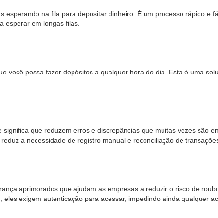
esperando na fila para depositar dinheiro. É um processo rápido e fác
esperar em longas filas.
que você possa fazer depósitos a qualquer hora do dia. Esta é uma so
 significa que reduzem erros e discrepâncias que muitas vezes são 
so reduz a necessidade de registro manual e reconciliação de transaçõ
urança aprimorados que ajudam as empresas a reduzir o risco de ro
o, eles exigem autenticação para acessar, impedindo ainda qualquer a