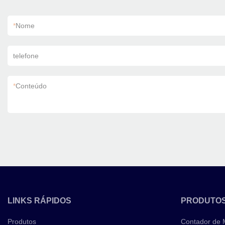
*
Nome
telefone
*
Conteúdo
LINKS RÁPIDOS
PRODUTO
Produtos
Contador de