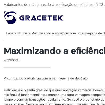
Fabricantes de máquinas de classificação de cédulas há 20 
Casa
>
Notícia
>
Maximizando a eficiência com uma máquina de d
Maximizando a eficiên
2023/06/13
Maximizando a eficiência com uma máquina de depósito
A eficiência é o santo graal de qualquer operação comercial bem-s
eficiência é fundamental para manter uma forte vantagem competiti
tempo e concluir transações rapidamente. Se você é proprietário 
para começar. Neste artigo, discutiremos como uma máquina de depó