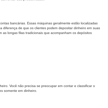
contas bancárias. Essas máquinas geralmente estão localizadas
a diferença de que os clientes podem depositar dinheiro em suas
m as longas filas tradicionais que acompanham os depósitos
iro. Você não precisa se preocupar em contar e classificar o
ões somente em dinheiro.