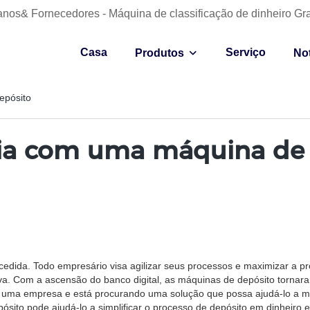
anos& Fornecedores - Máquina de classificação de dinheiro Gr
Casa
Serviço
Produtos
Not
epósito
cia com uma máquina de
ucedida. Todo empresário visa agilizar seus processos e maximizar a p
va. Com a ascensão do banco digital, as máquinas de depósito tornar
de uma empresa e está procurando uma solução que possa ajudá-lo a ma
sito pode ajudá-lo a simplificar o processo de depósito em dinheiro 