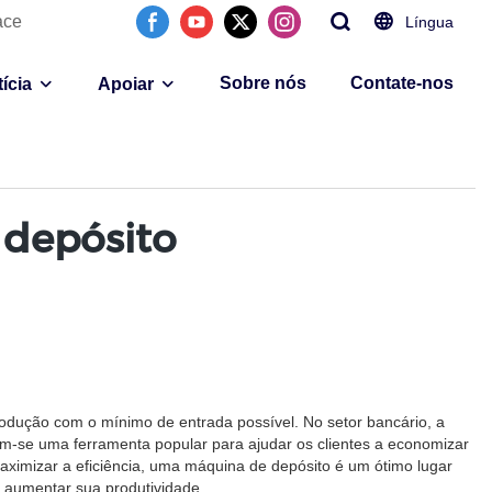
ace
Língua
Sobre nós
Contate-nos
ícia
Apoiar
 depósito
rodução com o mínimo de entrada possível. No setor bancário, a
am-se uma ferramenta popular para ajudar os clientes a economizar
ximizar a eficiência, uma máquina de depósito é um ótimo lugar
e aumentar sua produtividade.