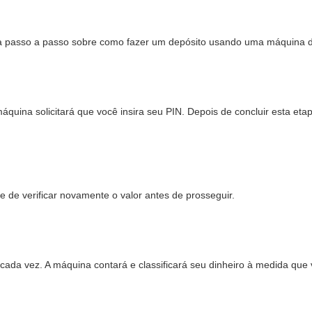
ia passo a passo sobre como fazer um depósito usando uma máquina d
quina solicitará que você insira seu PIN. Depois de concluir esta etap
se de verificar novamente o valor antes de prosseguir.
cada vez. A máquina contará e classificará seu dinheiro à medida que