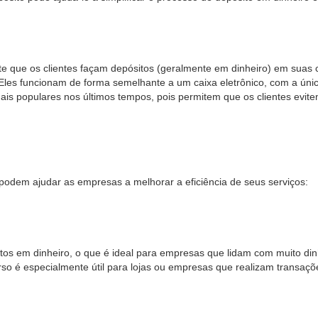
e que os clientes façam depósitos (geralmente em dinheiro) em suas 
Eles funcionam de forma semelhante a um caixa eletrônico, com a únic
is populares nos últimos tempos, pois permitem que os clientes evite
podem ajudar as empresas a melhorar a eficiência de seus serviços:
s em dinheiro, o que é ideal para empresas que lidam com muito dinhe
rso é especialmente útil para lojas ou empresas que realizam transaç