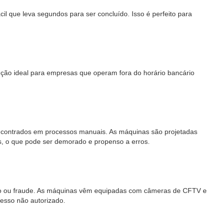
il que leva segundos para ser concluído. Isso é perfeito para
lução ideal para empresas que operam fora do horário bancário
encontrados em processos manuais. As máquinas são projetadas
es, o que pode ser demorado e propenso a erros.
ubo ou fraude. As máquinas vêm equipadas com câmeras de CFTV e
cesso não autorizado.