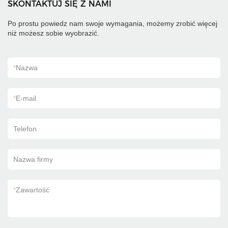
SKONTAKTUJ SIĘ Z NAMI
Po prostu powiedz nam swoje wymagania, możemy zrobić więcej
niż możesz sobie wyobrazić.
*
Nazwa
*
E-mail
Telefon
Nazwa firmy
*
Zawartość