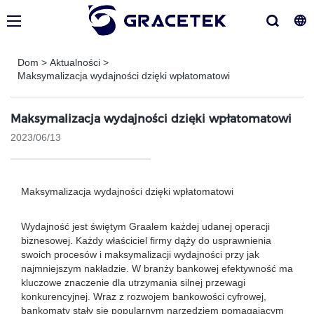
Dom
>
Aktualności
>
Maksymalizacja wydajności dzięki wpłatomatowi
Maksymalizacja wydajności dzięki wpłatomatowi
2023/06/13
Maksymalizacja wydajności dzięki wpłatomatowi
Wydajność jest świętym Graalem każdej udanej operacji
biznesowej. Każdy właściciel firmy dąży do usprawnienia
swoich procesów i maksymalizacji wydajności przy jak
najmniejszym nakładzie. W branży bankowej efektywność ma
kluczowe znaczenie dla utrzymania silnej przewagi
konkurencyjnej. Wraz z rozwojem bankowości cyfrowej,
bankomaty stały się popularnym narzędziem pomagającym