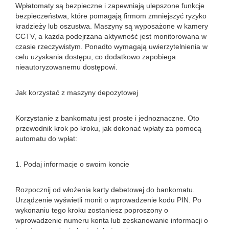
Wpłatomaty są bezpieczne i zapewniają ulepszone funkcje
bezpieczeństwa, które pomagają firmom zmniejszyć ryzyko
kradzieży lub oszustwa. Maszyny są wyposażone w kamery
CCTV, a każda podejrzana aktywność jest monitorowana w
czasie rzeczywistym. Ponadto wymagają uwierzytelnienia w
celu uzyskania dostępu, co dodatkowo zapobiega
nieautoryzowanemu dostępowi.
Jak korzystać z maszyny depozytowej
Korzystanie z bankomatu jest proste i jednoznaczne. Oto
przewodnik krok po kroku, jak dokonać wpłaty za pomocą
automatu do wpłat:
1. Podaj informacje o swoim koncie
Rozpocznij od włożenia karty debetowej do bankomatu.
Urządzenie wyświetli monit o wprowadzenie kodu PIN. Po
wykonaniu tego kroku zostaniesz poproszony o
wprowadzenie numeru konta lub zeskanowanie informacji o