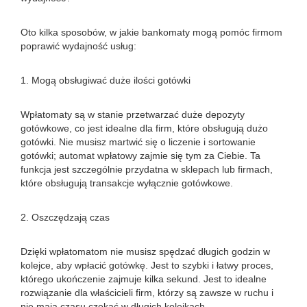
Oto kilka sposobów, w jakie bankomaty mogą pomóc firmom
poprawić wydajność usług:
1. Mogą obsługiwać duże ilości gotówki
Wpłatomaty są w stanie przetwarzać duże depozyty
gotówkowe, co jest idealne dla firm, które obsługują dużo
gotówki. Nie musisz martwić się o liczenie i sortowanie
gotówki; automat wpłatowy zajmie się tym za Ciebie. Ta
funkcja jest szczególnie przydatna w sklepach lub firmach,
które obsługują transakcje wyłącznie gotówkowe.
2. Oszczędzają czas
Dzięki wpłatomatom nie musisz spędzać długich godzin w
kolejce, aby wpłacić gotówkę. Jest to szybki i łatwy proces,
którego ukończenie zajmuje kilka sekund. Jest to idealne
rozwiązanie dla właścicieli firm, którzy są zawsze w ruchu i
nie mają czasu czekać w długich kolejkach.