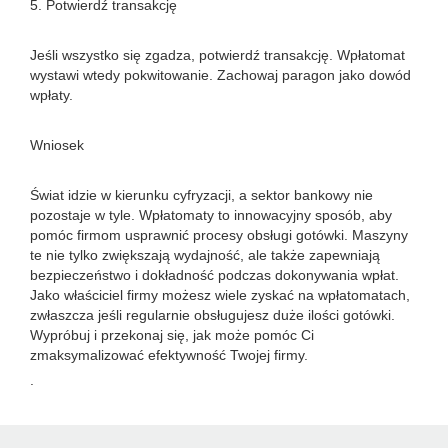
5. Potwierdź transakcję
Jeśli wszystko się zgadza, potwierdź transakcję. Wpłatomat
wystawi wtedy pokwitowanie. Zachowaj paragon jako dowód
wpłaty.
Wniosek
Świat idzie w kierunku cyfryzacji, a sektor bankowy nie
pozostaje w tyle. Wpłatomaty to innowacyjny sposób, aby
pomóc firmom usprawnić procesy obsługi gotówki. Maszyny
te nie tylko zwiększają wydajność, ale także zapewniają
bezpieczeństwo i dokładność podczas dokonywania wpłat.
Jako właściciel firmy możesz wiele zyskać na wpłatomatach,
zwłaszcza jeśli regularnie obsługujesz duże ilości gotówki.
Wypróbuj i przekonaj się, jak może pomóc Ci
zmaksymalizować efektywność Twojej firmy.
.