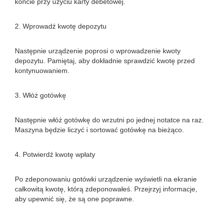
koncie przy użyciu karty debetowej.
2. Wprowadź kwotę depozytu
Następnie urządzenie poprosi o wprowadzenie kwoty
depozytu. Pamiętaj, aby dokładnie sprawdzić kwotę przed
kontynuowaniem.
3. Włóż gotówkę
Następnie włóż gotówkę do wrzutni po jednej notatce na raz.
Maszyna będzie liczyć i sortować gotówkę na bieżąco.
4. Potwierdź kwotę wpłaty
Po zdeponowaniu gotówki urządzenie wyświetli na ekranie
całkowitą kwotę, którą zdeponowałeś. Przejrzyj informacje,
aby upewnić się, że są one poprawne.