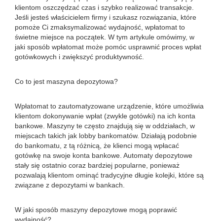
klientom oszczędzać czas i szybko realizować transakcje.
Jeśli jesteś właścicielem firmy i szukasz rozwiązania, które
pomoże Ci zmaksymalizować wydajność, wpłatomat to
świetne miejsce na początek. W tym artykule omówimy, w
jaki sposób wpłatomat może pomóc usprawnić proces wpłat
gotówkowych i zwiększyć produktywność.
Co to jest maszyna depozytowa?
Wpłatomat to zautomatyzowane urządzenie, które umożliwia
klientom dokonywanie wpłat (zwykle gotówki) na ich konta
bankowe. Maszyny te często znajdują się w oddziałach, w
miejscach takich jak lobby bankomatów. Działają podobnie
do bankomatu, z tą różnicą, że klienci mogą wpłacać
gotówkę na swoje konta bankowe. Automaty depozytowe
stały się ostatnio coraz bardziej popularne, ponieważ
pozwalają klientom ominąć tradycyjne długie kolejki, które są
związane z depozytami w bankach.
W jaki sposób maszyny depozytowe mogą poprawić
wydajność?