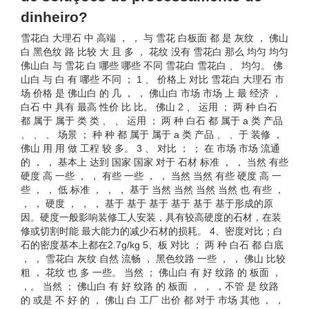
dinheiro?
雪花白 大理石 中 高端 ， ， 与 雪花 白板面 都 是 灰纹 ， 佛山
白 黑色纹 路 比较 大 且 多 ， 花纹 没有 雪花白 那么 均匀 均匀
佛山白 与 雪花 白 哪些 哪些 不同 雪花白 雪花白 、 均匀。 佛
山白 与 白 有 哪些 不同 ； 1 、 价格上 对比 雪花白 大理石 市
场 价格 是 佛山白 的 几 ， ， 佛山白 市场 市场 上 最 经济 ，
白石 中 具有 最高 性价 比 比。 佛山 2 、 运用 ； 两 种 白石
都 属于 属于 类 类 、 、 运用 ； 两 种 白石 都 属于 a 类 产品
、 、 、 场景 ； 种 种 都 属于 属于 a 类 产品 、 、于 装修 ，
佛山 用 用 做 工程 较 多。 3 、 对比 ； ； 在 市场 市场 流通
的 ， ， 基本上 达到 国家 国家 对于 石材 标准 ， ， 当然 有些
硬度 高 一些 ， ， 有些 一些 ， ， 当然 当然 有些 硬度 高 一
些 ， ， 低 标准 ， ， ， 基于 当然 当然 当然 当然 也 有些 ，
， ， 硬度 ， ， ， 基于 基于 基于 基于 基于 基于形成的原
因。硬度一般影响装修工人安装，具有较高硬度的石材，在装
修或切割时能 最大能力的减少石材的损耗。 4、密度对比；白
石的密度基本上都在2.7g/kg 5、板 对比 ； 两 种 白石 都 白底
， ， 雪花白 灰纹 自然 流畅 ， 黑色纹路 一些 ， ， 佛山 比较
粗 ， 花纹 也 多 一些。 当然 ； 佛山白 有 好 纹路 的 板面 ，
，。 当然 ； 佛山白 有 好 纹路 的 板面 ， ， ，不管 是 纹路
的 或是 不 好 的 ， 佛山 白 工厂 出价 都 对于 市场 其他 ， ，