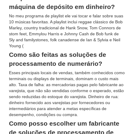
máquina de depósito em dinheiro?
No meu programa de playlist ele vai tocar e falar sobre suas
10 músicas favoritas. A playlist inclui reggae clássico de Bob
Marley, country tradicional de Hank Snow, Tom Connors de
stom feet, Emmylou Harris e Johnny Cash de Bob funk de
Sly and familystones, folk canadense de Ian & Sylvia e Neil
Young (
Como são feitas as soluções de
processamento de numerário?
Esses principais locais de vendas, também conhecidos como
terminais ou displays de terminais, dominam o custo mais
alto. Taxa de falha: as mercadorias pagas pelo fabricante ao
varejista, que não são vendidas conforme o esperado, estão
sendo reduzidas do estoque do varejista. Dinheiro de rua:
dinheiro fornecido aos varejistas por fornecedores ou
intermediários para atender a metas específicas de
desempenho, condições ou compra.
Como posso escolher um fabricante
de soluções de processamento de