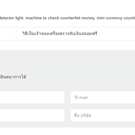
etector light
,
machine to check counterfeit money
,
mini currency coun
วิธีเป็นเจ้าของเครื่องตรวจจับเงินปลอมฟรี
ถจินตนาการได้
*
E-mail
ชื่อ บริษัท