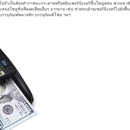
ไม่จำเป็นต้องทำภาชนะกระดาษหรือหยิบเฟอร์นิเจอร์ชิ้นใหญ่หล่น พวกเขาท
นอโซลูชั่นที่ยอดเยี่ยมอื่นๆ มากมาย เช่น ช่วยขนย้ายเฟอร์นิเจอร์ไปยังพื้นท
 บรรจุภัณฑ์พลาสติก บรรจุภัณฑ์โฟม ฯลฯ