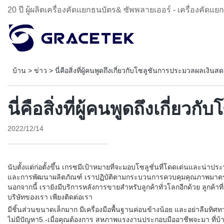
20 ปี ผู้ผลิตเครื่องคัดแยกธนบัตร& ซัพพลายเออร์ - เครื่องคัดแย
บ้าน
>
ข่าว
>
นี่คือสิ่งที่ผู้คนพูดถึงเกี่ยวกับโซลูชันการประมวลผลเงินสด
นี่คือสิ่งที่ผู้คนพูดถึงเกี่
2022/12/14
นับตั้งแต่ก่อตั้งขึ้น เกรซมีเป้าหมายที่จะมอบโซลูชั่นที่โดดเด่นและน่า
และการพัฒนาผลิตภัณฑ์ เราปฏิบัติตามกระบวนการควบคุมคุณภาพมาตรฐาน
นอกจากนี้ เรายังมีบริการหลังการขายสำหรับลูกค้าทั่วโลกอีกด้วย ลูกค้า
บริษัทของเรา เพียงติดต่อเรา
มีชิ้นส่วนขนาดเล็กมาก มีเครื่องมือพื้นฐานค่อนข้างน้อย และอย่าลืม
ไม่มีปัญหา5.-เมื่อคุณต้องการ สหภาพแรงงานประกอบมืออาชีพจะมา ที่บ้