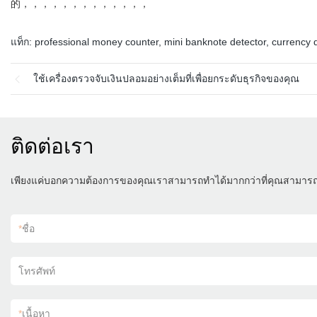
的，，，，，，，，，，，，，
แท็ก:
professional money counter
,
mini banknote detector
,
currency d
ใช้เครื่องตรวจจับเงินปลอมอย่างเต็มที่เพื่อยกระดับธุรกิจของคุณ
ติดต่อเรา
เพียงแค่บอกความต้องการของคุณเราสามารถทำได้มากกว่าที่คุณสามาร
*
ชื่อ
โทรศัพท์
*
เนื้อหา