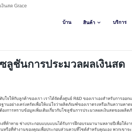
กเงินสด Grace
บ้าน
บริการ
สินค้า
ยวกับโซลูชันการประมวลผลเงินสด
ประทับใจให้กับลูกค้าของเรา เราได้จัดตั้งศูนย์ R&D ของเราเองสำหรับการออ
อย่างเคร่งครัดเพื่อให้แน่ใจว่าผลิตภัณฑ์ของเราตรงหรือเกินความคาดห
ที่ต้องการทราบข้อมูลเพิ่มเติมเกี่ยวกับโซลูชันการประมวลผลเงินสดของผลิตภ
ทิศทางที่ท้าทาย ช่างประกอบแบบแบนได้รับการฝึกอบรมมานานหลายปีเพื่อให้
านหรือที่ทำงานของคุณเพื่อประกอบส่วนควบที่ไซต์สำหรับคุณเอง พวกเขาจะแ