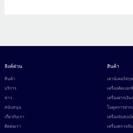
ลิงค์ด่วน
สินค้า
สินค้า
เคาน์เตอร์สกุล
บริการ
เครื่องคัดเเยก
ข่าว
เครื่องฝากเงิ
สนับสนุน
โมดูลการฝาก
เกี่ยวกับเรา
เครื่องนับธนบั
ติดต่อเรา
เครื่องตรวจจับ