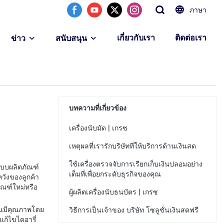
ภาษา
เกี่ยวกับเรา
ติดต่อเรา
ข่าว
สนับสนุน
บทความที่เกี่ยวข้อง
เครื่องนับมัด | เกรซ
เหตุผลที่เรารักบริษัทที่ให้บริการด้านเงินสด
ใช้เครื่องตรวจจับการเรียกเก็บเงินปลอมอย่าง
กแบบผลิตภัณฑ์
เต็มที่เพื่อยกระดับธุรกิจของคุณ
วังของลูกค้า
ัณฑ์ใหม่หรือ
ผู้ผลิตเครื่องนับธนบัตร | เกรซ
งานมีคุณภาพโดย
วิธีการเป็นเจ้าของ บริษัท โซลูชั่นเงินสดฟรี
ก้ไขไดอารี่