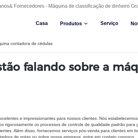
anos& Fornecedores - Máquina de classificação de dinheiro Gr
Casa
Serviço
Produtos
Not
quina contadora de cédulas
estão falando sobre a má
xcelentes e impressionantes para nossos clientes. Nós estabelecemos
s rigorosamente os processos de controle de qualidade padrão para g
entes. Além disso, fornecemos serviços pós-venda para clientes em t
tadora de notas ou sobre nossa empresa, entre em contato conosco.