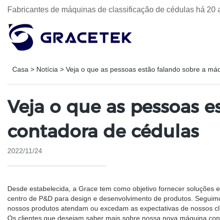
Fabricantes de máquinas de classificação de cédulas há 20 
Casa
>
Notícia
>
Veja o que as pessoas estão falando sobre a má
Veja o que as pessoas 
contadora de cédulas
2022/11/24
Desde estabelecida, a Grace tem como objetivo fornecer soluções e
centro de P&D para design e desenvolvimento de produtos. Seguimo
nossos produtos atendam ou excedam as expectativas de nossos cli
Os clientes que desejam saber mais sobre nossa nova máquina con