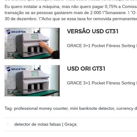
Eu quero instalar a máquina, mas não quero pagar 0,75% a Comiss
transação se as pessoas gastarem mais de 2.000 \"Sonawane. \ “O
30 de dezembro. \"Acho que se essa taxa for removida permanentemen
VERSÃO USD GT31
GRACE 3+1 Pocket Fitness Sorting
USD ORI GT31
GRACE 3+1 Pocket Fitness Sortin
Tag:
professional money counter
,
mini banknote detector
,
currency d
detector de notas falsas | Graça