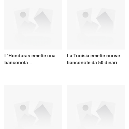
L'Honduras emette una
La Tunisia emette nuove
banconota
banconote da 50 dinari
commemorativa del valore
di 200 lempiras in
circolazione