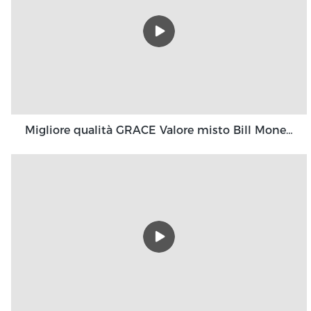
Migliore qualità GRACE Valore misto Bill Money Counter Machine EC900