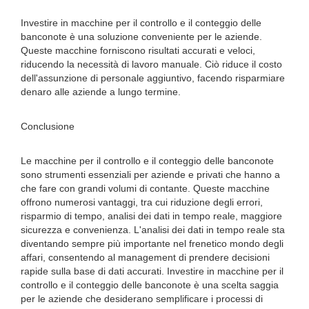
Investire in macchine per il controllo e il conteggio delle
banconote è una soluzione conveniente per le aziende.
Queste macchine forniscono risultati accurati e veloci,
riducendo la necessità di lavoro manuale. Ciò riduce il costo
dell'assunzione di personale aggiuntivo, facendo risparmiare
denaro alle aziende a lungo termine.
Conclusione
Le macchine per il controllo e il conteggio delle banconote
sono strumenti essenziali per aziende e privati ​​che hanno a
che fare con grandi volumi di contante. Queste macchine
offrono numerosi vantaggi, tra cui riduzione degli errori,
risparmio di tempo, analisi dei dati in tempo reale, maggiore
sicurezza e convenienza. L'analisi dei dati in tempo reale sta
diventando sempre più importante nel frenetico mondo degli
affari, consentendo al management di prendere decisioni
rapide sulla base di dati accurati. Investire in macchine per il
controllo e il conteggio delle banconote è una scelta saggia
per le aziende che desiderano semplificare i processi di