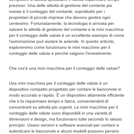
prezioso. Una delle attività di gestione del contante più
noiose è il conteggio del contante, soprattutto per i
proprietari di piccole imprese che devono gestire ogni
centesimo. Fortunatamente, la tecnologia è arrivata per
salvare le attività di gestione del contante e la mini macchina
per il conteggio delle valute è un eccellente esempio di come
l'automazione può aiutare le aziende. In questo articolo,
esploreremo come funzionano le mini macchine per il
conteggio delle valute e perché valgono l'investimento.
Che cos'è una mini macchina per il conteggio delle valute?
Una mini macchina per il conteggio delle valute è un
dispositivo compatto progettato per contare le banconote in
modo accurato e rapido. È un dispositivo altamente efficiente
che ti fa risparmiare tempo e fatica, consentendoti di
concentrarti su attività più urgenti. Le mini macchine per il
conteggio delle valute sono disponibili in una varietà di
dimensioni e design, ma funzionano tutte secondo lo stesso
principio. Usano sensori e software avanzati per contare e
autenticare le banconote e alcuni modelli possono persino