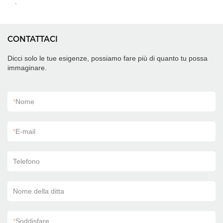
.
CONTATTACI
Dicci solo le tue esigenze, possiamo fare più di quanto tu possa
immaginare.
*
Nome
*
E-mail
Telefono
Nome della ditta
*
Soddisfare