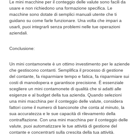
Le mini macchine per il conteggio delle valute sono facili da
usare e non richiedono una formazione specifica. Le
macchine sono dotate di semplici manuali utente che ti
guidano su come farle funzionare. Una volta che impari a
usarli, puoi integrarli senza problemi nelle tue operazioni
aziendali.
Conclusione:
Un mini contamonete è un ottimo investimento per le aziende
che gestiscono contanti. Semplifica il processo di gestione
del contante, fa risparmiare tempo e fatica, fa risparmiare sui
costi di manodopera e garantisce precisione. È essenziale
scegliere un mini contamonete di qualità che si adatti alle
esigenze e al budget della tua azienda. Quando selezioni
una mini macchina per il conteggio delle valute, considera
fattori come il numero di banconote che conta al minuto, la
sua accuratezza e le sue capacità di rilevamento della
contraffazione. Con una mini macchina per il conteggio delle
valute, puoi automatizzare le tue attività di gestione del
contante e concentrarti sulla crescita della tua attività.