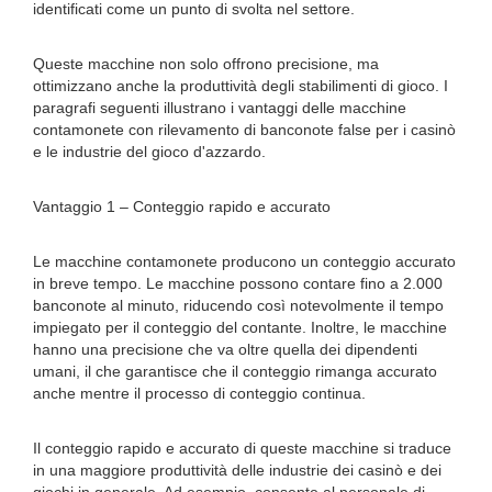
identificati come un punto di svolta nel settore.
Queste macchine non solo offrono precisione, ma
ottimizzano anche la produttività degli stabilimenti di gioco. I
paragrafi seguenti illustrano i vantaggi delle macchine
contamonete con rilevamento di banconote false per i casinò
e le industrie del gioco d'azzardo.
Vantaggio 1 – Conteggio rapido e accurato
Le macchine contamonete producono un conteggio accurato
in breve tempo. Le macchine possono contare fino a 2.000
banconote al minuto, riducendo così notevolmente il tempo
impiegato per il conteggio del contante. Inoltre, le macchine
hanno una precisione che va oltre quella dei dipendenti
umani, il che garantisce che il conteggio rimanga accurato
anche mentre il processo di conteggio continua.
Il conteggio rapido e accurato di queste macchine si traduce
in una maggiore produttività delle industrie dei casinò e dei