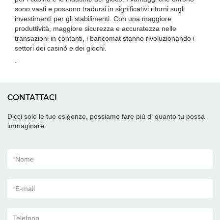
sono vasti e possono tradursi in significativi ritorni sugli
investimenti per gli stabilimenti. Con una maggiore
produttività, maggiore sicurezza e accuratezza nelle
transazioni in contanti, i bancomat stanno rivoluzionando i
settori dei casinò e dei giochi.
.
CONTATTACI
Dicci solo le tue esigenze, possiamo fare più di quanto tu possa
immaginare.
*
Nome
*
E-mail
Telefono