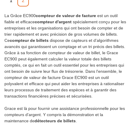
1
2
La Grâce EC900
compteur de valeur de facture
est un outil
fiable et efficace
compteur d'argent
spécialement conçu pour les
entreprises et les organisations qui ont besoin de compter et de
trier rapidement et avec précision de gros volumes de billets.
Ce
compteur de billets
dispose de capteurs et d'algorithmes
avancés qui garantissent un comptage et un tri précis des billets.
Grâce à sa fonction de compteur de valeur de billet, le Grace
EC900 peut également calculer la valeur totale des billets
comptés, ce qui en fait un outil essentiel pour les entreprises qui
ont besoin de suivre leur flux de trésorerie. Dans l'ensemble, le
compteur de valeur de facture Grace EC900 est un outil
polyvalent et efficace qui peut aider les entreprises à rationaliser
leurs processus de traitement des espèces et à garantir des
transactions financières précises et sécurisées.
Grace est là pour fournir une assistance professionnelle pour les
compteurs d'argent. Y compris la démonstration et la
maintenance de
détecteurs de billets
.