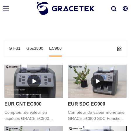
GT-31
Gbs3500
EC900
EUR CNT EC900
EUR SDC EC900
Compteur de valeur en
Compteur de valeur monétaire
espèces GRACE EC900
GRACE EC900 SDC Fonction
Comptage gratuit sans fonction
de comptage de devises
de calcul de valeur
uniques