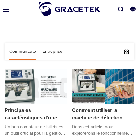
Communauté
Entreprise
Principales
Comment utiliser la
caractéristiques d'une
machine de détection
bonne compteur de billets
d'argent ?
Un bon compteur de billets est
Dans cet article, nous
pour une gestion de
un outil crucial pour la gestion
explorerons le fonctionnement