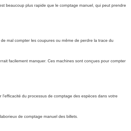
C'est beaucoup plus rapide que le comptage manuel, qui peut prendre
ts, de mal compter les coupures ou même de perdre la trace du
pourrait facilement manquer. Ces machines sont conçues pour compter
rer l'efficacité du processus de comptage des espèces dans votre
 laborieux de comptage manuel des billets.