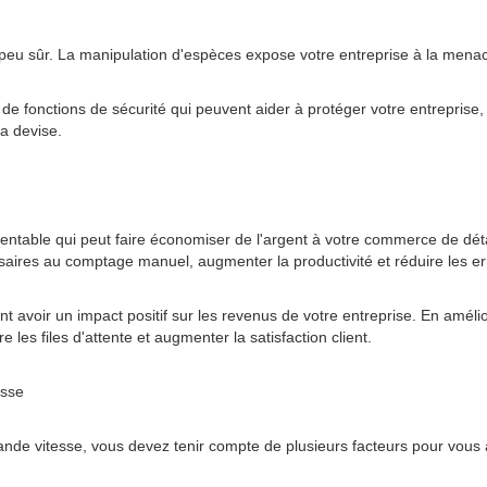
eu sûr. La manipulation d'espèces expose votre entreprise à la menac
nctions de sécurité qui peuvent aider à protéger votre entreprise, tell
a devise.
rentable qui peut faire économiser de l'argent à votre commerce de dé
ires au comptage manuel, augmenter la productivité et réduire les er
t avoir un impact positif sur les revenus de votre entreprise. En amél
 les files d'attente et augmenter la satisfaction client.
esse
de vitesse, vous devez tenir compte de plusieurs facteurs pour vous 