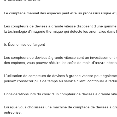
4. Améliore la sécurité
Le comptage manuel des espèces peut être un processus risqué et p
Les compteurs de devises à grande vitesse disposent d'une gamme de fo
la technologie d'imagerie thermique qui détecte les anomalies dans l
5. Économise de l'argent
Les compteurs de devises à grande vitesse sont un investissement 
des espèces, vous pouvez réduire les coûts de main-d'œuvre nécessa
L'utilisation de compteurs de devises à grande vitesse peut égalemen
pouvez consacrer plus de temps au service client, contribuer à réduire
Considérations lors du choix d'un compteur de devises à grande vit
Lorsque vous choisissez une machine de comptage de devises à gran
entreprise.