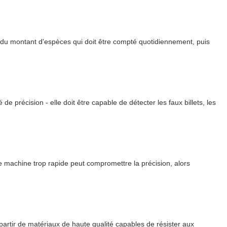
et du montant d'espèces qui doit être compté quotidiennement, puis
 précision - elle doit être capable de détecter les faux billets, les
e machine trop rapide peut compromettre la précision, alors
partir de matériaux de haute qualité capables de résister aux