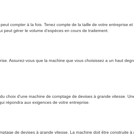
peut compter à la fois. Tenez compte de la taille de votre entreprise 
i peut gérer le volume d'espèces en cours de traitement.
ise. Assurez-vous que la machine que vous choisissez a un haut degré de
rs du choix d'une machine de comptage de devises à grande vitesse. Un
 qui répondra aux exigences de votre entreprise.
comptage de devises à grande vitesse. La machine doit être construite à 