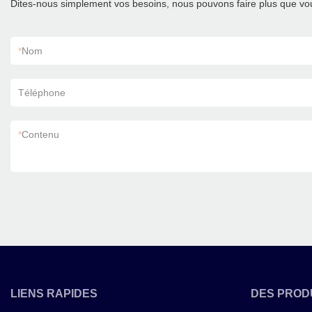
Dites-nous simplement vos besoins, nous pouvons faire plus que vou
*
Nom
Téléphone
*
Contenu
LIENS RAPIDES
DES PROD