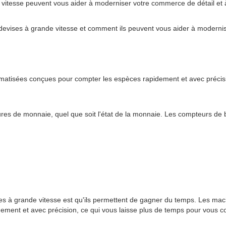
 vitesse peuvent vous aider à moderniser votre commerce de détail et à
devises à grande vitesse et comment ils peuvent vous aider à moderni
atisées conçues pour compter les espèces rapidement et avec précisi
res de monnaie, quel que soit l'état de la monnaie. Les compteurs de bi
ises à grande vitesse est qu'ils permettent de gagner du temps. Les m
dement et avec précision, ce qui vous laisse plus de temps pour vous co