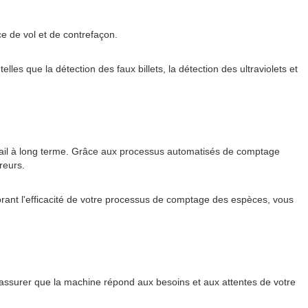
e de vol et de contrefaçon.
es que la détection des faux billets, la détection des ultraviolets et
tail à long terme. Grâce aux processus automatisés de comptage
reurs.
iorant l'efficacité de votre processus de comptage des espèces, vous
assurer que la machine répond aux besoins et aux attentes de votre