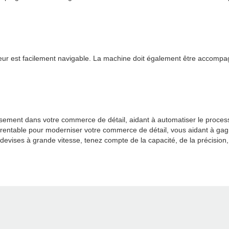
sateur est facilement navigable. La machine doit également être accom
ssement dans votre commerce de détail, aidant à automatiser le proce
 et rentable pour moderniser votre commerce de détail, vous aidant à gag
ses à grande vitesse, tenez compte de la capacité, de la précision, de l