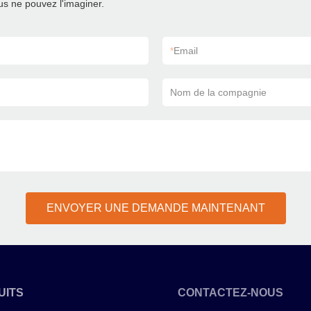
s ne pouvez l'imaginer.
*
Email
Nom de la compagnie
ENVOYER UNE DEMANDE MAINTENANT
UITS
CONTACTEZ-NOUS