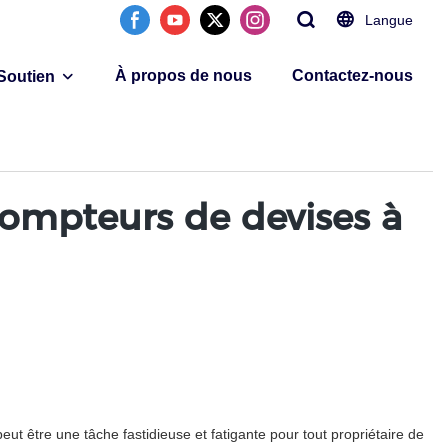
Langue
À propos de nous
Contactez-nous
Soutien
ompteurs de devises à
ut être une tâche fastidieuse et fatigante pour tout propriétaire de