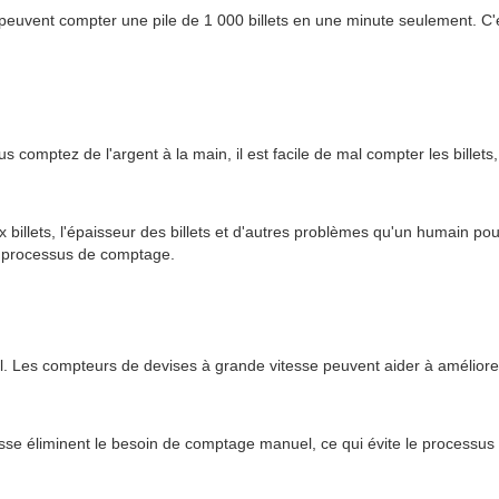
 peuvent compter une pile de 1 000 billets en une minute seulement. 
comptez de l'argent à la main, il est facile de mal compter les bille
 billets, l'épaisseur des billets et d'autres problèmes qu'un humain 
le processus de comptage.
tail. Les compteurs de devises à grande vitesse peuvent aider à amélio
esse éliminent le besoin de comptage manuel, ce qui évite le processus