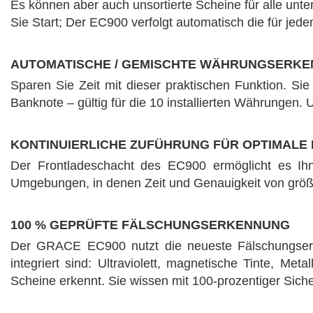
Es können aber auch unsortierte Scheine für alle unte
Sie Start; Der EC900 verfolgt automatisch die für je
AUTOMATISCHE / GEMISCHTE WÄHRUNGSERK
Sparen Sie Zeit mit dieser praktischen Funktion. S
Banknote – gültig für die 10 installierten Währungen
KONTINUIERLICHE ZUFÜHRUNG FÜR OPTIMALE 
Der Frontladeschacht des EC900 ermöglicht es Ihn
Umgebungen, in denen Zeit und Genauigkeit von größ
100 % GEPRÜFTE FÄLSCHUNGSERKENNUNG
Der GRACE EC900 nutzt die neueste Fälschungserken
integriert sind: Ultraviolett, magnetische Tinte, Met
Scheine erkennt. Sie wissen mit 100-prozentiger Siche