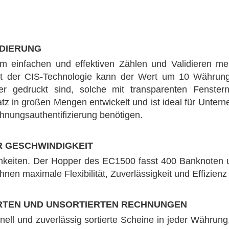
LIDIERUNG
 einfachen und effektiven Zählen und Validieren meh
 der CIS-Technologie kann der Wert um 10 Währungen
er gedruckt sind, solche mit transparenten Fenste
in großen Mengen entwickelt und ist ideal für Unterneh
nungsauthentifizierung benötigen.
 GESCHWINDIGKEIT
chkeiten. Der Hopper des EC1500 fasst 400 Banknoten u
nen maximale Flexibilität, Zuverlässigkeit und Effizien
ERTEN UND UNSORTIERTEN RECHNUNGEN
l und zuverlässig sortierte Scheine in jeder Währung,