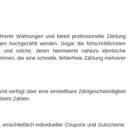
rerer Währungen und bietet professionelle Zählung
 hochgezählt werden. Sogar die fortschrittlichsten
rn und solche, deren Nennwerte nahezu identische
men, die eine schnelle, fehlerfreie Zählung mehrerer
nd verfügt über eine einstellbare Zählgeschwindigkeit
z beim Zählen.
 einschließlich individueller Coupons und Gutscheine.