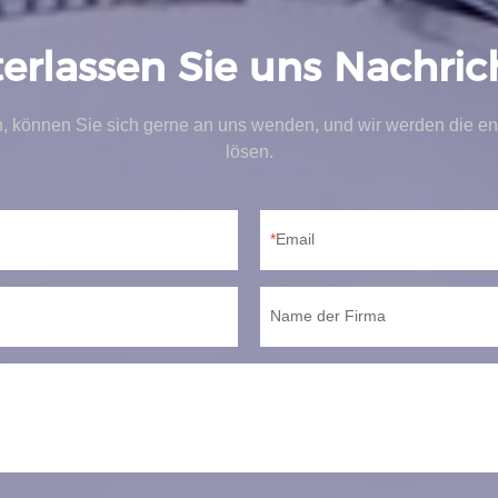
terlassen Sie uns Nachric
, können Sie sich gerne an uns wenden, und wir werden die en
lösen.
Email
Name der Firma