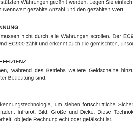
rstützten Währungen gezählt werden. Legen Sie einfach 
den Nennwert gezählte Anzahl und den gezählten Wert.
ENNUNG
ie müssen nicht durch alle Währungen scrollen. Der EC
. Und EC900 zählt und erkennt auch die gemischten, un
EFFIZIENZ
en, während des Betriebs weitere Geldscheine hinzuz
ter Bedeutung sind.
nungstechnologie, um sieben fortschrittliche Siche
allfaden, Infrarot, Bild, Größe und Dicke. Diese Techn
rheit, ob jede Rechnung echt oder gefälscht ist.