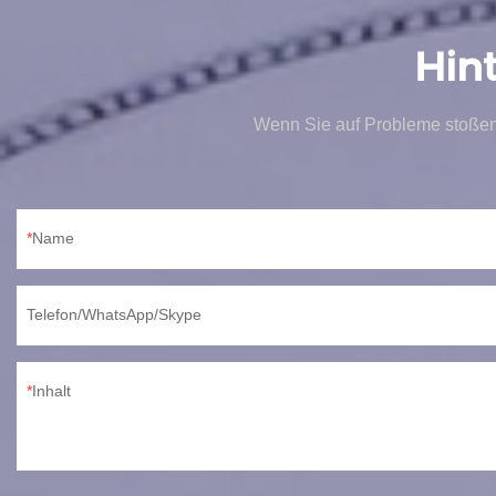
Hin
Wenn Sie auf Probleme stoßen
Name
Telefon/WhatsApp/Skype
Inhalt