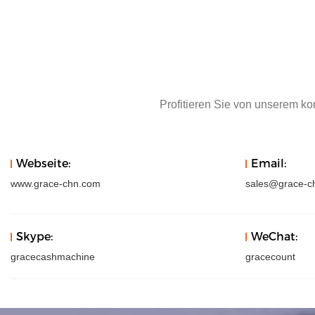
Profitieren Sie von unserem k
Webseite:
Email:
www.grace-chn.com
sales@grace-c
Skype:
WeChat:
gracecashmachine
gracecount