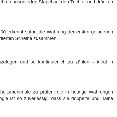
Ihren unsortierten Stapel auf den Trichter und drücken
900 erkennt sofort die Währung der ersten geladenen
sortierten Scheine zusammen.
ufügen und so kontinuierlich zu zählen – ideal in
rheitsmerkmale zu prüfen, die in heutige Währungen
ologie ist so zuverlässig, dass sie doppelte und halbe