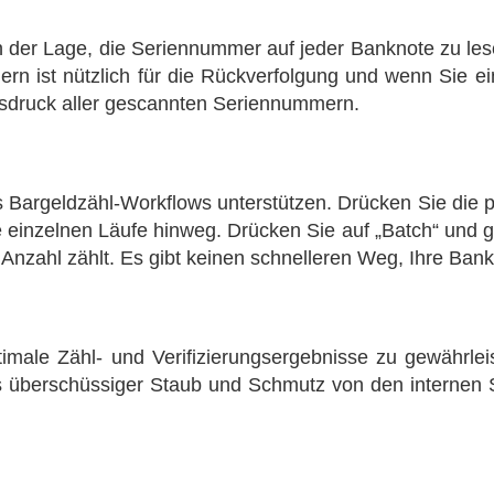
n der Lage, die Seriennummer auf jeder Banknote zu le
rn ist nützlich für die Rückverfolgung und wenn Sie e
Ausdruck aller gescannten Seriennummern.
 Bargeldzähl-Workflows unterstützen. Drücken Sie die p
einzelnen Läufe hinweg. Drücken Sie auf „Batch“ und 
 Anzahl zählt. Es gibt keinen schnelleren Weg, Ihre Ba
male Zähl- und Verifizierungsergebnisse zu gewährleist
 überschüssiger Staub und Schmutz von den internen