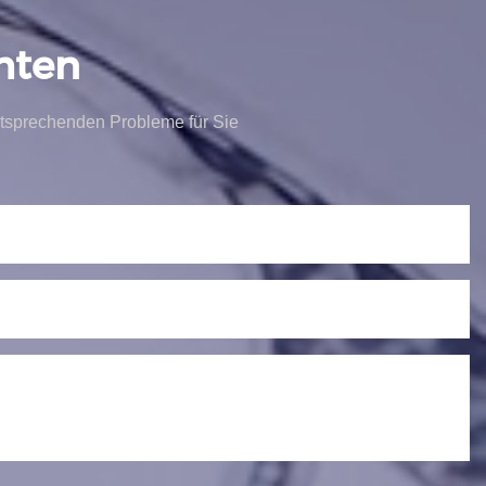
hten
tsprechenden Probleme für Sie