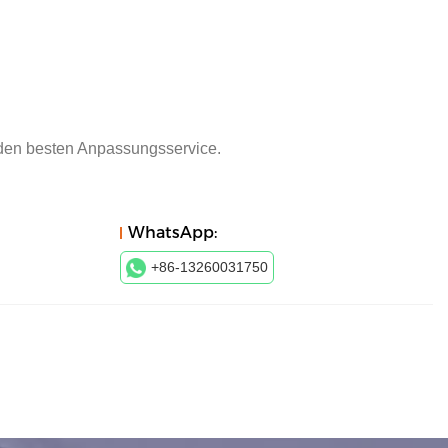
 den besten Anpassungsservice.
WhatsApp:
+86-13260031750