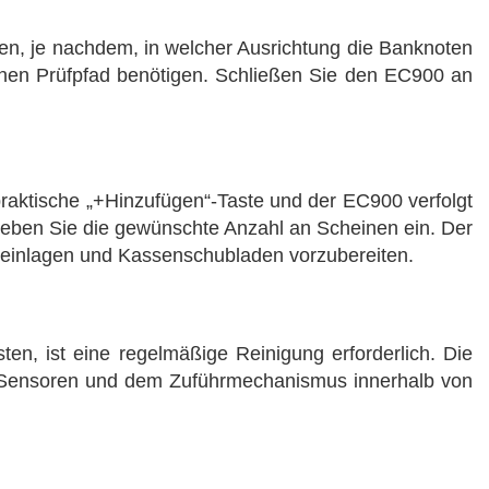
sen, je nachdem, in welcher Ausrichtung die Banknoten
inen Prüfpfad benötigen. Schließen Sie den EC900 an
raktische „+Hinzufügen“-Taste und der EC900 verfolgt
geben Sie die gewünschte Anzahl an Scheinen ein. Der
nkeinlagen und Kassenschubladen vorzubereiten.
en, ist eine regelmäßige Reinigung erforderlich. Die
 Sensoren und dem Zuführmechanismus innerhalb von