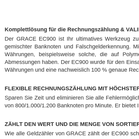
Komplettlösung für die Rechnungszählung & VA
Der GRACE EC900 ist Ihr ultimatives Werkzeug zum
gemischter Banknoten und Falschgelderkennung. Mit
Währungen, beispielsweise solche, die auf Polym
Abmessungen haben. Der EC900 wurde für den Einsatz 
Währungen und eine nachweislich 100 % genaue Rech
FLEXIBLE RECHNUNGSZÄHLUNG MIT HÖCHSTER
Sparen Sie Zeit und eliminieren Sie alle Fehlermögli
von 800/1.000/1.200 Banknoten pro Minute. Er bietet Ih
ZÄHLT DEN WERT UND DIE MENGE VON SORTI
Wie alle Geldzähler von GRACE zählt der EC900 schnel