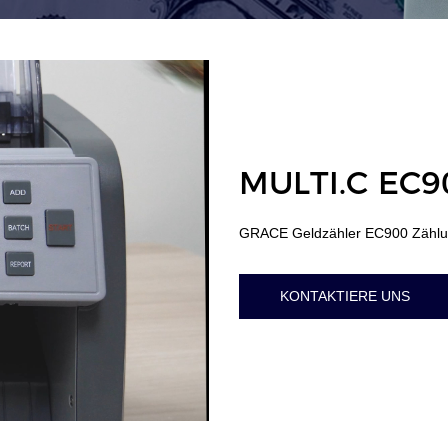
MULTI.C EC9
GRACE Geldzähler EC900 Zählu
KONTAKTIERE UNS