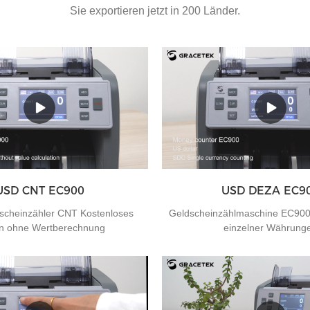
Sie exportieren jetzt in 200 Länder.
USD CNT EC900
USD DEZA EC9
scheinzähler CNT Kostenloses
Geldscheinzählmaschine EC90
n ohne Wertberechnung
einzelner Währung