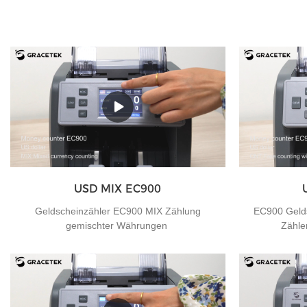
USD MIX EC900
Geldscheinzähler EC900 MIX Zählung
EC900 Geld
gemischter Währungen
Zähle