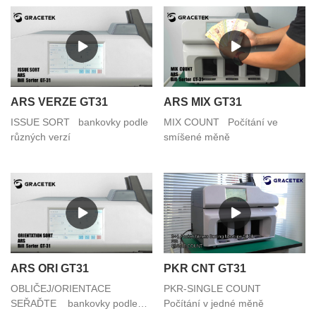
ARS VERZE GT31
ARS MIX GT31
ISSUE SORT bankovky podle
MIX COUNT Počítání ve
různých verzí
smíšené měně
ARS ORI GT31
PKR CNT GT31
OBLIČEJ/ORIENTACE
PKR-SINGLE COUNT
SEŘAĎTE bankovky podle
Počítání v jedné měně