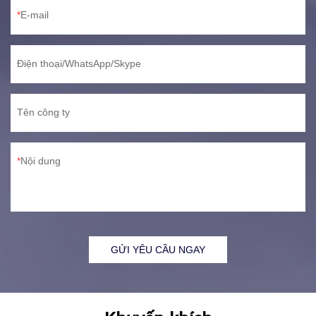
E-mail
Điện thoại/WhatsApp/Skype
Tên công ty
Nội dung
GỬI YÊU CẦU NGAY