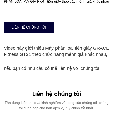
PHÂN LOẠI MÃ GIÁ PKR tiền giấy theo các mệnh giá khác nhau
LIÊN HỆ CHÚNG TÔI
Video này giới thiệu Máy phân loại tiền giấy GRACE
Fitness GT31 theo chức năng mệnh giá khác nhau,
nếu bạn có nhu cầu có thể liên hệ với chúng tôi
Liên hệ chúng tôi
Tận dụng kiến ​​thức và kinh nghiệm vô song của chúng tôi, chúng
tôi cung cấp cho bạn dịch vụ tùy chỉnh tốt nhất.