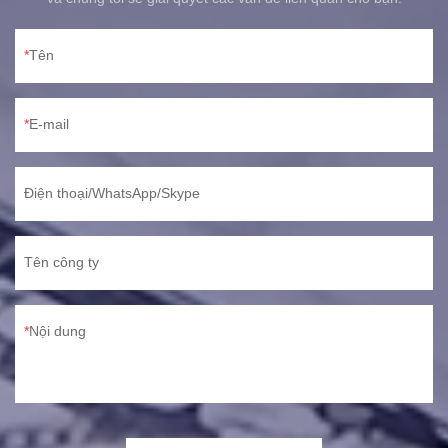
Tên
E-mail
Điện thoại/WhatsApp/Skype
Tên công ty
Nội dung