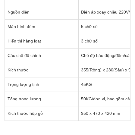
Nguồn điện
Điện áp xoay chiều 220V/5
Màn hình đếm
5 chữ số
Hiển thị hàng loạt
3 chữ số
Các chế độ chính
Chế độ báo động/đếm/cài đặ
Kích thước
355(Rộng) x 280(Sâu) x 9
Trọng lượng tịnh
45KG
Tổng trọng lượng
50KG/đơn vị, bao gồm cả t
Kích thước hộp gỗ
950 x 470 x 420 mm