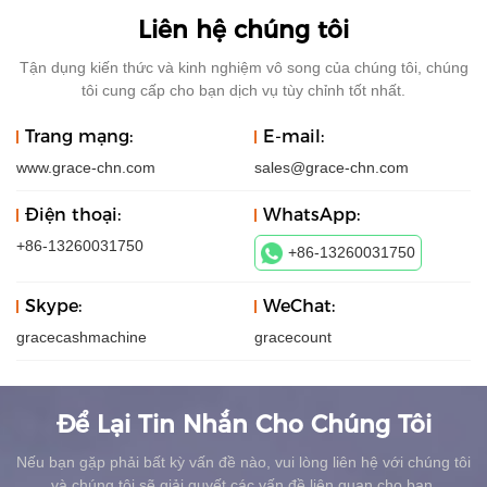
Liên hệ chúng tôi
Tận dụng kiến ​​thức và kinh nghiệm vô song của chúng tôi, chúng
tôi cung cấp cho bạn dịch vụ tùy chỉnh tốt nhất.
Trang mạng:
E-mail:
www.grace-chn.com
sales@grace-chn.com
Điện thoại:
WhatsApp:
+86-13260031750
+86-13260031750
Skype:
WeChat:
gracecashmachine
gracecount
Để Lại Tin Nhắn Cho Chúng Tôi
Nếu bạn gặp phải bất kỳ vấn đề nào, vui lòng liên hệ với chúng tôi
và chúng tôi sẽ giải quyết các vấn đề liên quan cho bạn.