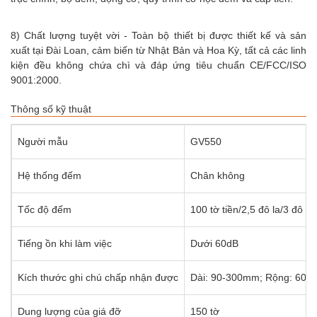
8) Chất lượng tuyệt vời - Toàn bộ thiết bị được thiết kế và sản
xuất tại Đài Loan, cảm biến từ Nhật Bản và Hoa Kỳ, tất cả các linh
kiện đều không chứa chì và đáp ứng tiêu chuẩn CE/FCC/ISO
9001:2000.
Thông số kỹ thuật
Người mẫu
GV550
Hệ thống đếm
Chân không
Tốc độ đếm
100 tờ tiền/2,5 đô la/3 đô la/
Tiếng ồn khi làm việc
Dưới 60dB
Kích thước ghi chú chấp nhận được
Dài: 90-300mm; Rộng: 60
Dung lượng của giá đỡ
150 tờ