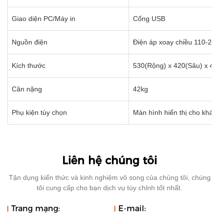
Giao diện PC/Máy in
Cổng USB
Nguồn điện
Điện áp xoay chiều 110-24
Kích thước
530(Rộng) x 420(Sâu) x 4
Cân nặng
42kg
Phụ kiện tùy chọn
Màn hình hiển thị cho khác
Liên hệ chúng tôi
Tận dụng kiến ​​thức và kinh nghiệm vô song của chúng tôi, chúng
tôi cung cấp cho bạn dịch vụ tùy chỉnh tốt nhất.
Trang mạng:
E-mail: