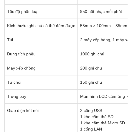
Tốc độ phân loại
950 nốt nhạc mỗi phút
Kích thước ghi chú có thể đếm được
55mm × 100mm – 85mm ×
Túi
2 máy xếp hàng, 1 máy xếp
Dung tích phễu
1000 ghi chú
Máy xếp chồng
200 ghi chú
Từ chối
150 ghi chú
Trưng bày
Màn hình LCD cảm ứng 7.0
Giao diện kết nối
2 cổng USB
1 khe cắm thẻ SD
1 khe cắm thẻ Micro SD
1 cổng LAN