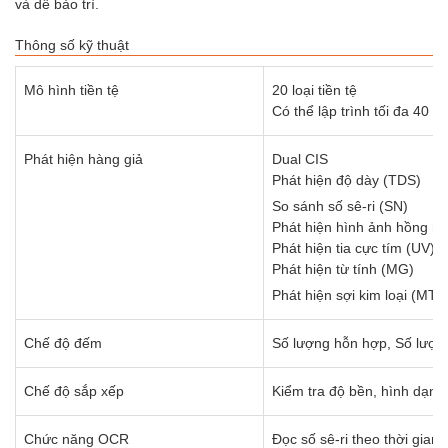
và dễ bảo trì.
Thông số kỹ thuật
Mô hình tiền tệ
20 loại tiền tệ
Có thể lập trình tối đa 40 loạ
Phát hiện hàng giả
Dual CIS
Phát hiện độ dày (TDS)
So sánh số sê-ri (SN)
Phát hiện hình ảnh hồng ng
Phát hiện tia cực tím (UV)
Phát hiện từ tính (MG)
Phát hiện sợi kim loại (MT
Chế độ đếm
Số lượng hỗn hợp, Số lượng
Chế độ sắp xếp
Kiểm tra độ bền, hình dạng/
Chức năng OCR
Đọc số sê-ri theo thời gian 