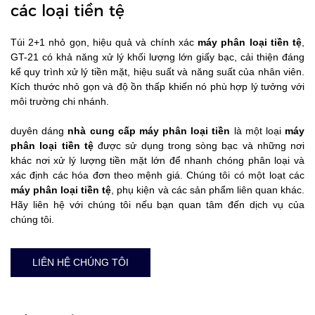
các loại tiền tệ
Túi 2+1 nhỏ gọn, hiệu quả và chính xác
máy phân loại tiền tệ
,
GT-21 có khả năng xử lý khối lượng lớn giấy bạc, cải thiện đáng
kể quy trình xử lý tiền mặt, hiệu suất và năng suất của nhân viên.
Kích thước nhỏ gọn và độ ồn thấp khiến nó phù hợp lý tưởng với
môi trường chi nhánh.
duyên dáng
nhà cung cấp máy phân loại tiền
là một loại
máy
phân loại tiền tệ
được sử dụng trong sòng bạc và những nơi
khác nơi xử lý lượng tiền mặt lớn để nhanh chóng phân loại và
xác định các hóa đơn theo mệnh giá. Chúng tôi có một loạt các
máy phân loại tiền tệ
, phụ kiện và các sản phẩm liên quan khác.
Hãy liên hệ với chúng tôi nếu bạn quan tâm đến dịch vụ của
chúng tôi.
LIÊN HỆ CHÚNG TÔI