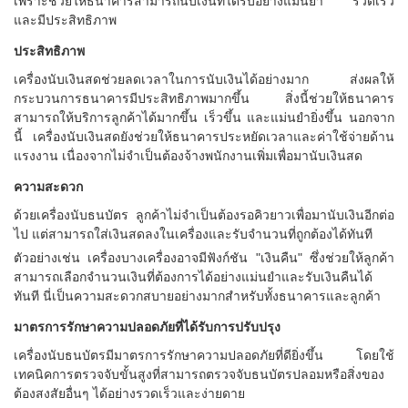
เพราะช่วยให้ธนาคารสามารถนับเงินที่ได้รับอย่างแม่นยำ รวดเร็ว
และมีประสิทธิภาพ
ประสิทธิภาพ
เครื่องนับเงินสดช่วยลดเวลาในการนับเงินได้อย่างมาก ส่งผลให้
กระบวนการธนาคารมีประสิทธิภาพมากขึ้น สิ่งนี้ช่วยให้ธนาคาร
สามารถให้บริการลูกค้าได้มากขึ้น เร็วขึ้น และแม่นยำยิ่งขึ้น นอกจาก
นี้ เครื่องนับเงินสดยังช่วยให้ธนาคารประหยัดเวลาและค่าใช้จ่ายด้าน
แรงงาน เนื่องจากไม่จำเป็นต้องจ้างพนักงานเพิ่มเพื่อมานับเงินสด
ความสะดวก
ด้วยเครื่องนับธนบัตร ลูกค้าไม่จำเป็นต้องรอคิวยาวเพื่อมานับเงินอีกต่อ
ไป แต่สามารถใส่เงินสดลงในเครื่องและรับจำนวนที่ถูกต้องได้ทันที
ตัวอย่างเช่น เครื่องบางเครื่องอาจมีฟังก์ชัน "เงินคืน" ซึ่งช่วยให้ลูกค้า
สามารถเลือกจำนวนเงินที่ต้องการได้อย่างแม่นยำและรับเงินคืนได้
ทันที นี่เป็นความสะดวกสบายอย่างมากสำหรับทั้งธนาคารและลูกค้า
มาตรการรักษาความปลอดภัยที่ได้รับการปรับปรุง
เครื่องนับธนบัตรมีมาตรการรักษาความปลอดภัยที่ดียิ่งขึ้น โดยใช้
เทคนิคการตรวจจับขั้นสูงที่สามารถตรวจจับธนบัตรปลอมหรือสิ่งของ
ต้องสงสัยอื่นๆ ได้อย่างรวดเร็วและง่ายดาย