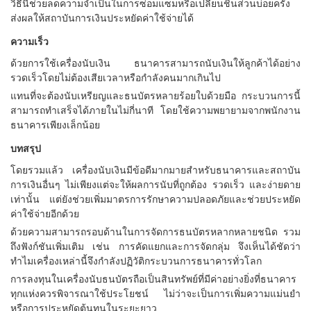
วิธีนี้ช่วยลดความจำเป็นในการซ่อมแซมหรือเปลี่ยนชิ้นส่วนบ่อยครั้ง
ส่งผลให้สถาบันการเงินประหยัดค่าใช้จ่ายได้
ความเร็ว
ด้วยการใช้เครื่องนับเงิน ธนาคารสามารถนับเงินให้ลูกค้าได้อย่าง
รวดเร็วโดยไม่ต้องเสียเวลาหรือกำลังคนมากเกินไป
แทนที่จะต้องนับเหรียญและธนบัตรหลายร้อยใบด้วยมือ กระบวนการนี้
สามารถทำเสร็จได้ภายในไม่กี่นาที โดยใช้ความพยายามจากพนักงาน
ธนาคารเพียงเล็กน้อย
บทสรุป
โดยรวมแล้ว เครื่องนับเงินมีข้อดีมากมายสำหรับธนาคารและสถาบัน
การเงินอื่นๆ ไม่เพียงแต่จะให้ผลการนับที่ถูกต้อง รวดเร็ว และง่ายดาย
เท่านั้น แต่ยังช่วยเพิ่มมาตรการรักษาความปลอดภัยและช่วยประหยัด
ค่าใช้จ่ายอีกด้วย
ด้วยความสามารถรอบด้านในการจัดการธนบัตรหลากหลายชนิด รวม
ถึงฟังก์ชันเพิ่มเติม เช่น การคัดแยกและการจัดกลุ่ม จึงเห็นได้ชัดว่า
ทำไมเครื่องเหล่านี้จึงกำลังปฏิวัติกระบวนการธนาคารทั่วโลก
การลงทุนในเครื่องนับธนบัตรถือเป็นสินทรัพย์ที่มีค่าอย่างยิ่งที่ธนาคาร
ทุกแห่งควรพิจารณาใช้ประโยชน์ ไม่ว่าจะเป็นการเพิ่มความแม่นยำ
หรือการประหยัดต้นทุนในระยะยาว