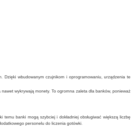
kich. Dzięki wbudowanym czujnikom i oprogramowaniu, urządzenia te
 a nawet wykrywają monety. To ogromna zaleta dla banków, ponieważ
ki temu banki mogą szybciej i dokładniej obsługiwać większą liczbę
dodatkowego personelu do liczenia gotówki.