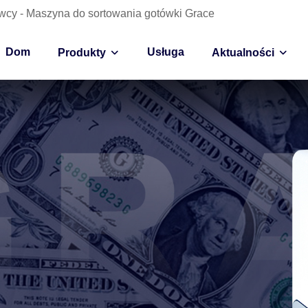
wcy - Maszyna do sortowania gotówki Grace
Dom
Usługa
Produkty
Aktualności