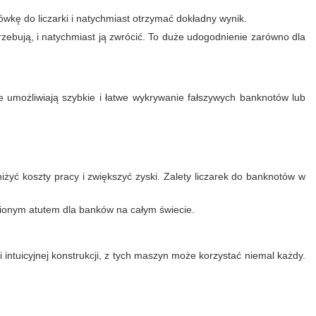
ówkę do liczarki i natychmiast otrzymać dokładny wynik.
zebują, i natychmiast ją zwrócić. To duże udogodnienie zarówno dla
 umożliwiają szybkie i łatwe wykrywanie fałszywych banknotów lub
yć koszty pracy i zwiększyć zyski. Zalety liczarek do banknotów w
enionym atutem dla banków na całym świecie.
intuicyjnej konstrukcji, z tych maszyn może korzystać niemal każdy.