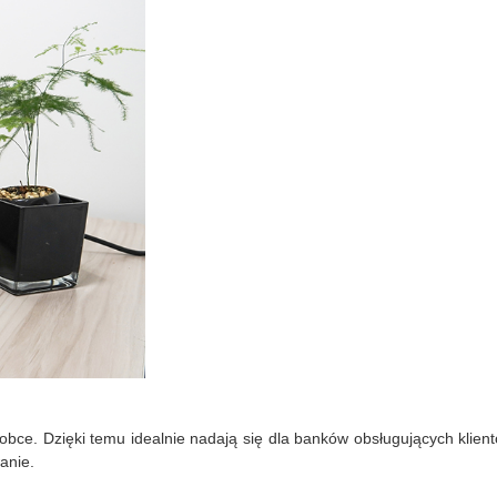
bce. Dzięki temu idealnie nadają się dla banków obsługujących klientów
anie.