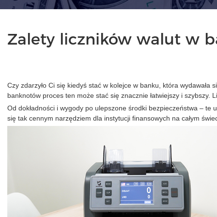
Zalety liczników walut w 
Czy zdarzyło Ci się kiedyś stać w kolejce w banku, która wydawała si
banknotów proces ten może stać się znacznie łatwiejszy i szybszy.
Od dokładności i wygody po ulepszone środki bezpieczeństwa – te urz
się tak cennym narzędziem dla instytucji finansowych na całym świec