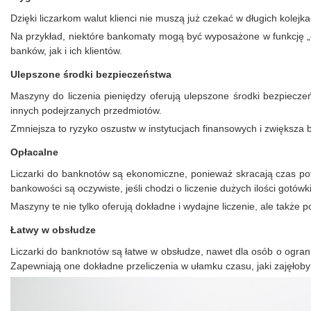
Dzięki liczarkom walut klienci nie muszą już czekać w długich kolej
Na przykład, niektóre bankomaty mogą być wyposażone w funkcję „ca
banków, jak i ich klientów.
Ulepszone środki bezpieczeństwa
Maszyny do liczenia pieniędzy oferują ulepszone środki bezpiecz
innych podejrzanych przedmiotów.
Zmniejsza to ryzyko oszustw w instytucjach finansowych i zwiększa 
Opłacalne
Liczarki do banknotów są ekonomiczne, ponieważ skracają czas pot
bankowości są oczywiste, jeśli chodzi o liczenie dużych ilości gotówki
Maszyny te nie tylko oferują dokładne i wydajne liczenie, ale takż
Łatwy w obsłudze
Liczarki do banknotów są łatwe w obsłudze, nawet dla osób o ograni
Zapewniają one dokładne przeliczenia w ułamku czasu, jaki zajęłoby 