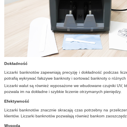
Dokładność
Liczarki banknotów zapewniają precyzję i dokładność podczas licz
potrafią wykrywać fałszywe banknoty i sortować banknoty o różnych
Liczarki walut są również wyposażone we wbudowane czujniki UV, k
pozwala im na dokładne i szybkie liczenie otrzymanych pieniędzy.
Efektywność
Liczarki banknotów znacznie skracają czas potrzebny na przeliczen
klientów. Liczarki banknotów pozwalają również bankom zaoszczędzi
Wygoda