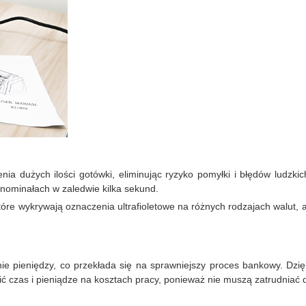
enia dużych ilości gotówki, eliminując ryzyko pomyłki i błędów ludz
 nominałach w zaledwie kilka sekund.
tóre wykrywają oznaczenia ultrafioletowe na różnych rodzajach walut,
ie pieniędzy, co przekłada się na sprawniejszy proces bankowy. Dzię
ć czas i pieniądze na kosztach pracy, ponieważ nie muszą zatrudniać 