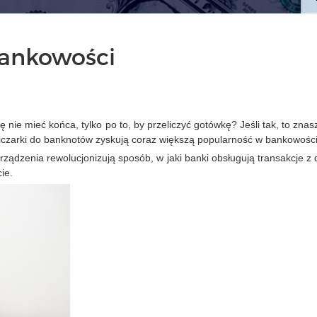
bankowości
ę nie mieć końca, tylko po to, by przeliczyć gotówkę? Jeśli tak, to znas
 Liczarki do banknotów zyskują coraz większą popularność w bankowości
ądzenia rewolucjonizują sposób, w jaki banki obsługują transakcje z du
ie.