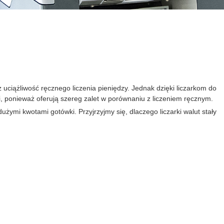
z uciążliwość ręcznego liczenia pieniędzy. Jednak dzięki liczarkom do
, ponieważ oferują szereg zalet w porównaniu z liczeniem ręcznym.
żymi kwotami gotówki. Przyjrzyjmy się, dlaczego liczarki walut stały