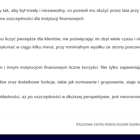
k, aby był trwały i niezawodny, co pozwoli mu służyć przez lata przy p
na oszczędności dla instytucji finansowych.
 liczyć pieniądze dla klientów, nie poświęcając im zbyt wiele czasu i 
wykonać w ciągu kilku minut, przy minimalnym wysiłku ze strony praco
 i innym instytucjom finansowym liczne korzyści. Nie tylko zapewniaj
 oraz dodatkowe funkcje, takie jak sortowanie i grupowanie, staje s
okładności, aż po oszczędności w dłuższej perspektywie, jest nieocen