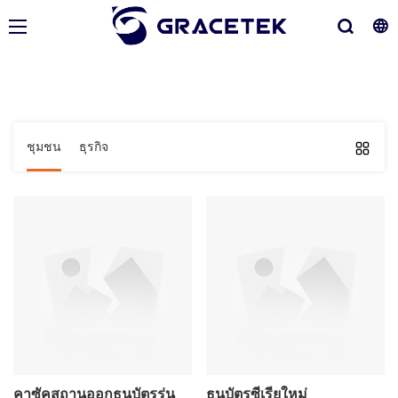
ชุมชน
ธุรกิจ
คาซัคสถานออกธนบัตรรุ่น
ธนบัตรซีเรียใหม่