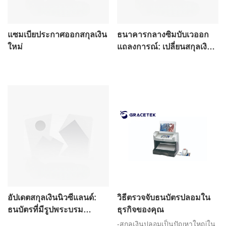
แซมเบียประกาศออกสกุลเงิน
ธนาคารกลางซิมบับเวออก
ใหม่
แถลงการณ์: เปลี่ยนสกุลเงิน
ท้องถิ่นด้วยสกุลเงินใหม่
อัปเดตสกุลเงินนิวซีแลนด์:
วิธีตรวจจับธนบัตรปลอมใน
ธนบัตรที่มีรูปพระบรม
ธุรกิจของคุณ
ฉายาลักษณ์ของราชินีจะ
-สกุลเงินปลอมเป็นปัญหาใหญ่ใน