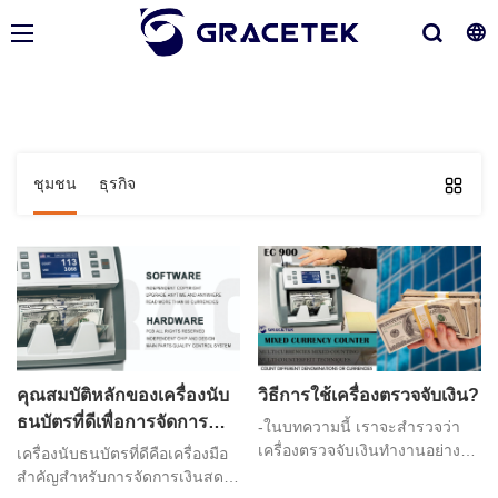
ชุมชน
ธุรกิจ
คุณสมบัติหลักของเครื่องนับ
วิธีการใช้เครื่องตรวจจับเงิน?
ธนบัตรที่ดีเพื่อการจัดการ
-ในบทความนี้ เราจะสำรวจว่า
เงินสดที่มีประสิทธิภาพและ
เครื่องตรวจจับเงินทำงานอย่างไร
เครื่องนับธนบัตรที่ดีคือเครื่องมือ
เหตุใดคุณจึงควรใช้เครื่องตรวจ
แม่นยำ
สำคัญสำหรับการจัดการเงินสด
จับ และประเภทต่างๆ ที่มีจำหน่าย