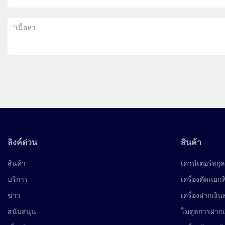
*
เนื้อหา
ลิงค์ด่วน
สินค้า
สินค้า
เคาน์เตอร์สกุล
บริการ
เครื่องคัดเเยก
ข่าว
เครื่องฝากเงิ
สนับสนุน
โมดูลการฝาก