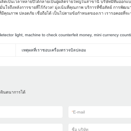
ลิตเป็นเวลาหลายปีได้กลายเป็นผู้ผลิตรายใหญ่ในสาขานี้ บริษัทมีทีมออก
มั่นใจถึงหลังการขายที่ไร้กังวล! มุ่งเน้นที่คุณภาพ บริการที่ซื่อสัตย์ การพัฒน
ที่มีคุณภาพ ปลอดภัย เชื่อถือได้ เป็นไปตามข้อกำหนดของเรา เรารอคอยที่จะ
etector light
,
machine to check counterfeit money
,
mini currency coun
เหตุผลที่เราชอบเครื่องตรวจบิลปลอม
ถจินตนาการได้
*
E-mail
ชื่อ บริษัท