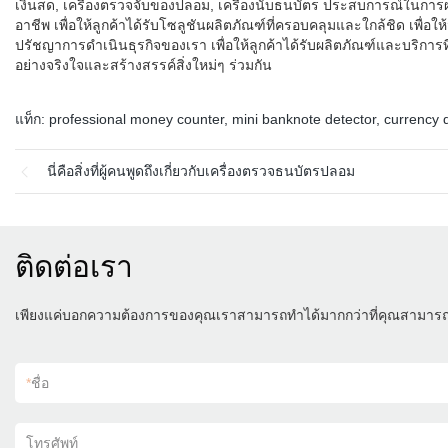
เงินสด, เครื่องตรวจจับของปลอม, เครื่องนับธนบัตร ประสบการณ์ในการผ
อาชีพ เพื่อให้ลูกค้าได้รับโซลูชันผลิตภัณฑ์ที่ครอบคลุมและใกล้ชิด เพื่อให้
ปรัชญาการดำเนินธุรกิจของเรา เพื่อให้ลูกค้าได้รับผลิตภัณฑ์และบริการ
อย่างจริงใจและสร้างสรรค์สิ่งใหม่ๆ ร่วมกัน
แท็ก:
professional money counter
,
mini banknote detector
,
currency d
นี่คือสิ่งที่ผู้คนพูดถึงเกี่ยวกับเครื่องตรวจธนบัตรปลอม
ติดต่อเรา
เพียงแค่บอกความต้องการของคุณเราสามารถทำได้มากกว่าที่คุณสามาร
*
ชื่อ
โทรศัพท์