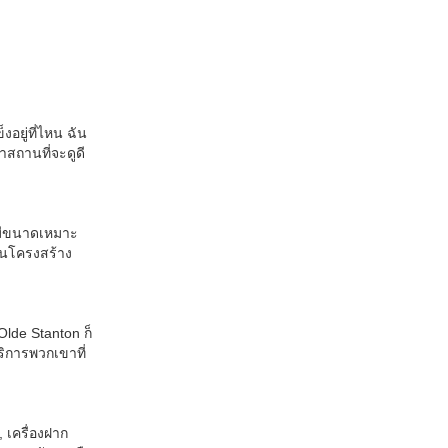
งอยู่ที่ไหน ฉัน
าสถานที่จะดูดี
่มีขนาดเหมาะ
งบนโครงสร้าง
Olde Stanton ก็
บริการพวกเขาที่
 เครื่องฝาก