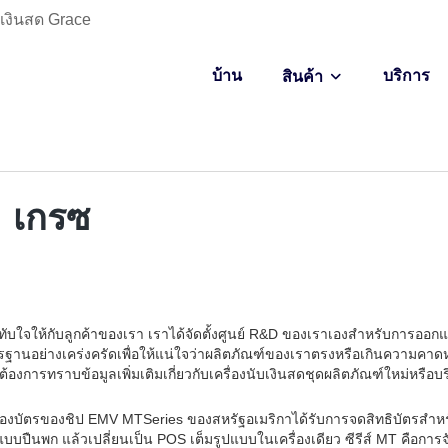
กเงินสด Grace
บ้าน
บริการ
สินค้า
| เกรซ
ประทับใจให้กับลูกค้าของเรา เราได้จัดตั้งศูนย์ R&D ของเราเองสำหรับการออ
อย่างเคร่งครัดเพื่อให้แน่ใจว่าผลิตภัณฑ์ของเราตรงหรือเกินความคาดห
่ต้องการทราบข้อมูลเพิ่มเติมเกี่ยวกับเครื่องนับเงินสดชุดผลิตภัณฑ์ใหม่หรือบ
ครื่องบัตรของชิป EMV MTSeries ของสหรัฐอเมริกาได้รับการจดสิทธิบัตรส
แบบปืนพก แล้วเปลี่ยนเป็น POS เต็มรูปแบบในเครื่องเดียว ซีรีส์ MT คือการ