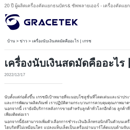
20 ปี ผู้ผลิตเครื่องคัดแยกธนบัตร& ซัพพลายเออร์ - เครื่องคัดแย
บ้าน
>
ข่าว
>
เครื่องนับเงินสดมัดคืออะไร | เกรซ
เครื่องนับเงินสดมัดคืออะไร 
2022/12/17
นับตั้งแต่ก่อตั้งขึ้น เกรซมีเป้าหมายที่จะมอบโซลูชั่นที่โดดเด่นและน่า
และการพัฒนาผลิตภัณฑ์ เราปฏิบัติตามกระบวนการควบคุมคุณภาพมาตรฐาน
นอกจากนี้ เรายังมีบริการหลังการขายสำหรับลูกค้าทั่วโลกอีกด้วย ลูกค้าที
เพียงติดต่อเรา
นอกจากนี้ยังสามารถเพิ่มตัวเลือกการชำระเงินอิเล็กทรอนิกส์ในตัวบนเ
ไฮบริดที่ไม่เหมือนใคร แปลงแท็บเล็ตเป็นเครื่องอ่านบาร์โค้ดแบบด้ามจับ