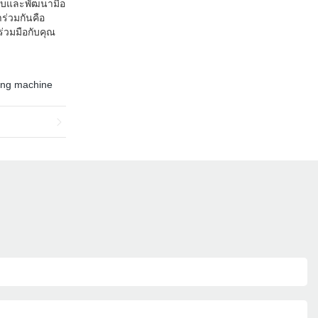
แบบและพัฒนามือ
าร่วมกันคือ
ร่วมมือกับคุณ
ting machine