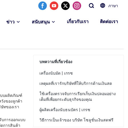
ภาษา
เกี่ยวกับเรา
ติดต่อเรา
ข่าว
สนับสนุน
บทความที่เกี่ยวข้อง
เครื่องนับมัด | เกรซ
เหตุผลที่เรารักบริษัทที่ให้บริการด้านเงินสด
ใช้เครื่องตรวจจับการเรียกเก็บเงินปลอมอย่าง
กแบบผลิตภัณฑ์
เต็มที่เพื่อยกระดับธุรกิจของคุณ
วังของลูกค้า
ริษัทของเรา
ผู้ผลิตเครื่องนับธนบัตร | เกรซ
ำหรับการออกแบบ
วิธีการเป็นเจ้าของ บริษัท โซลูชั่นเงินสดฟรี
จัดการสินค้า