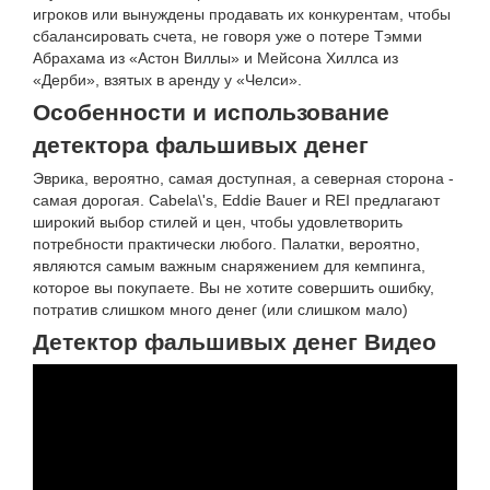
игроков или вынуждены продавать их конкурентам, чтобы
сбалансировать счета, не говоря уже о потере Тэмми
Абрахама из «Астон Виллы» и Мейсона Хиллса из
«Дерби», взятых в аренду у «Челси».
Особенности и использование
детектора фальшивых денег
Эврика, вероятно, самая доступная, а северная сторона -
самая дорогая. Cabela\'s, Eddie Bauer и REI предлагают
широкий выбор стилей и цен, чтобы удовлетворить
потребности практически любого. Палатки, вероятно,
являются самым важным снаряжением для кемпинга,
которое вы покупаете. Вы не хотите совершить ошибку,
потратив слишком много денег (или слишком мало)
Детектор фальшивых денег Видео