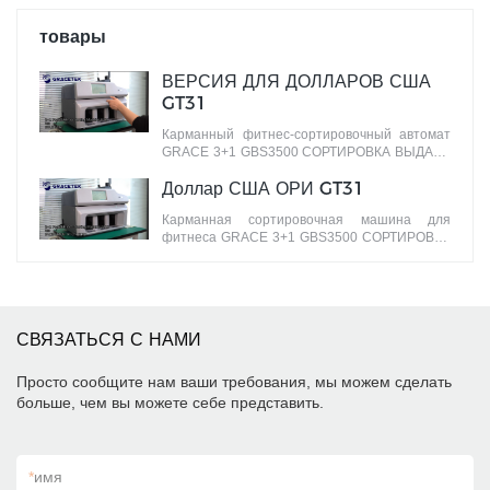
товары
ВЕРСИЯ ДЛЯ ДОЛЛАРОВ США
GT31
Карманный фитнес-сортировочный автомат
GRACE 3+1 GBS3500 СОРТИРОВКА ВЫДАЧИ
банкнот по разным версиям
Доллар США ОРИ GT31
Карманная сортировочная машина для
фитнеса GRACE 3+1 GBS3500 СОРТИРОВКА
банкнот по ЛИЦУ/ОРИЕНТАЦИИ по разным
лицам
СВЯЗАТЬСЯ С НАМИ
Просто сообщите нам ваши требования, мы можем сделать
больше, чем вы можете себе представить.
*
имя