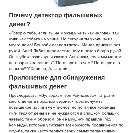
Почему детектор фальшивых
денег?
«Говорю тебе, если ты не можешь жить как человек, так
живи как собака на улице. Но сегодня ты уходишь из
моего дома! Бенаэби сделал глоток. Менея прикрыл рот
рукой. Анаб ЛаБар переместил ногу и потер бедро рукой.
Он глубоко вздохнул и сказал: Альхаджи, если мы можем
поговорить наедине, \"\"Поговорить о чем? Поговорить о
деньгах!\"\"Хорошо, Альхаджи.
Приложение для обнаружения
фальшивых денег
Преследовать. «Вулверхэмптон Рейнджерс» потратил
много денег в прошлом сезоне, чтобы получить
повышение из Лиги чемпионов, но почти все команды
лиги теряют деньги и не нуждаются в слишком больших
чаевых, таким образом, они нарушили правила P&S.
Команды, которые упускают возможность продвижения по
службе, также часто теряют своих самых талантливых