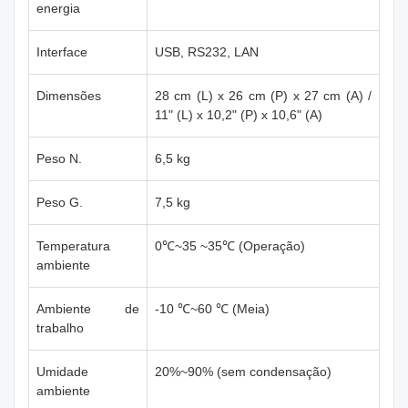
energia
Interface
USB, RS232, LAN
Dimensões
28 cm (L) x 26 cm (P) x 27 cm (A) /
11" (L) x 10,2" (P) x 10,6" (A)
Peso N.
6,5 kg
Peso G.
7,5 kg
Temperatura
0℃~35 ~35℃ (Operação)
ambiente
Ambiente de
-10 ℃~60 ℃ (Meia)
trabalho
Umidade
20%~90% (sem condensação)
ambiente