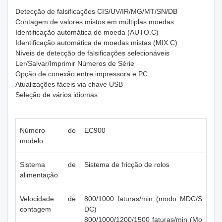
Detecção de falsificações CIS/UV/IR/MG/MT/SN/DB
Contagem de valores mistos em múltiplas moedas
Identificação automática de moeda (AUTO.C)
Identificação automática de moedas mistas (MIX.C)
Níveis de detecção de falsificações selecionáveis
Ler/Salvar/Imprimir Números de Série
Opção de conexão entre impressora e PC
Atualizações fáceis via chave USB
Seleção de vários idiomas
Número do
EC900
modelo
Sistema de
Sistema de fricção de rolos
alimentação
Velocidade de
800/1000 faturas/min (modo MDC/S
contagem
DC)
800/1000/1200/1500 faturas/min (Mo