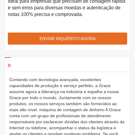
ideal para empresas que precisam de contagem rápida
e sem erros para diversas moedas e autenticação de
notas 100% precisa e comprovada.
ENVIAR INQUÉRITO AGORA
Detalhes dos produtos
Contando com tecnologia avançada, excelentes
capacidades de produção e serviço perfeito, a Grace
assume agora a liderança na indústria e espalha a nossa
Grace por todo o mundo. Juntamente com os nossos
produtos, os nossos serviços também são fornecidos ao
mais alto nível. máquina de contagem de dinheiro A Grace
conta com um grupo de profissionais de atendimento
responsáveis ​​​​por esclarecer dúvidas dos clientes através da
Internet ou telefone, acompanhar o status da logística e
ajudar os clientes a resolver qualquer problema. Se você