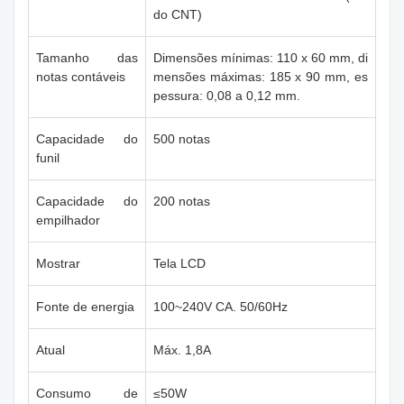
do CNT)
Tamanho das
Dimensões mínimas: 110 x 60 mm, di
notas contáveis
mensões máximas: 185 x 90 mm, es
pessura: 0,08 a 0,12 mm.
Capacidade do
500 notas
funil
Capacidade do
200 notas
empilhador
Mostrar
Tela LCD
Fonte de energia
100~240V CA. 50/60Hz
Atual
Máx. 1,8A
Consumo de
≤50W