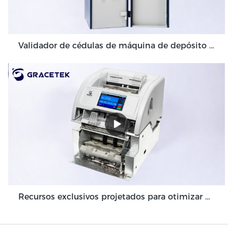
Validador de cédulas de máquina de depósito em dinheiro de alto volume para ambiente de back-office GDM-300
Recursos exclusivos projetados para otimizar o módulo da máquina de depósito em dinheiro Grace GDM100