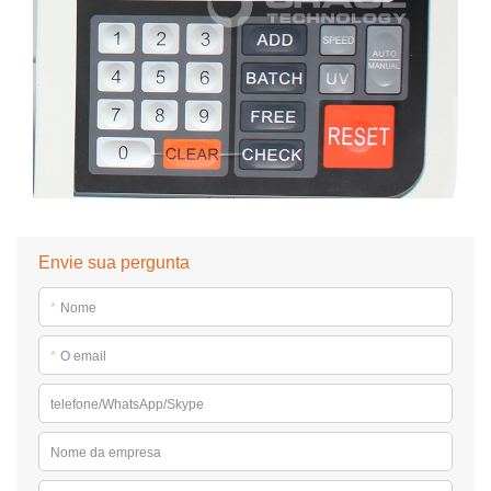
Envie sua pergunta
*
Nome
*
O email
telefone/WhatsApp/Skype
Nome da empresa